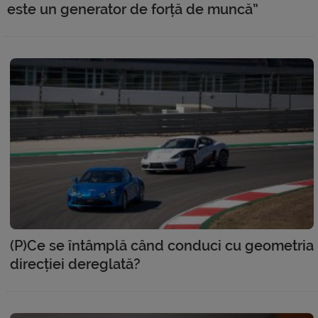
este un generator de forță de muncă”
(P)Ce se întâmplă când conduci cu geometria
direcției dereglată?