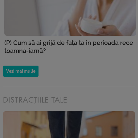
(P) Cum să ai grijă de fața ta în perioada rece
toamnă-iarnă?
Vezi mai multe
DISTRACȚIILE TALE