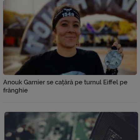
Anouk Garnier se cațără pe turnul Eiffel pe
frânghie