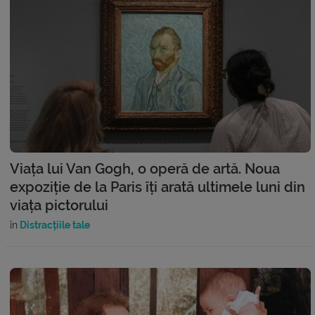
Viața lui Van Gogh, o operă de artă. Noua
expoziție de la Paris îți arată ultimele luni din
viața pictorului
în
Distracțiile tale