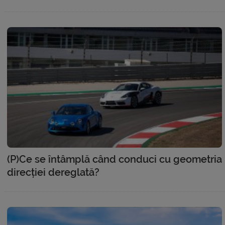
(P)Ce se întâmplă când conduci cu geometria
direcției dereglată?