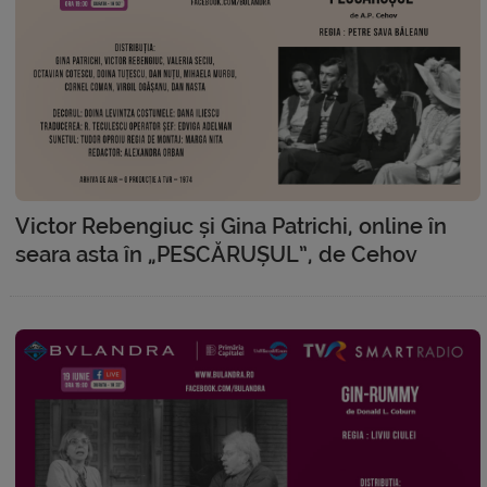
Victor Rebengiuc și Gina Patrichi, online în
seara asta în „PESCĂRUȘUL”, de Cehov