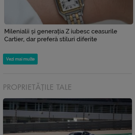
Milenialii și generația Z iubesc ceasurile
Cartier, dar preferă stiluri diferite
Vezi mai multe
PROPRIETĂȚILE TALE