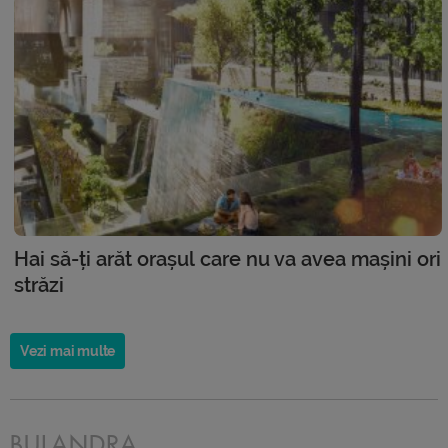
Hai să-ți arăt orașul care nu va avea mașini ori
străzi
Vezi mai multe
BULANDRA