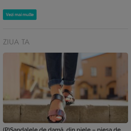
Vezi mai multe
ZIUA TA
(P)Sandalele de damă, din piele – piesa de