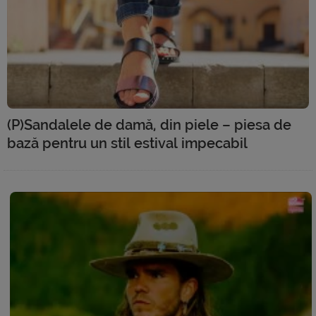
(P)Sandalele de damă, din piele – piesa de
bază pentru un stil estival impecabil