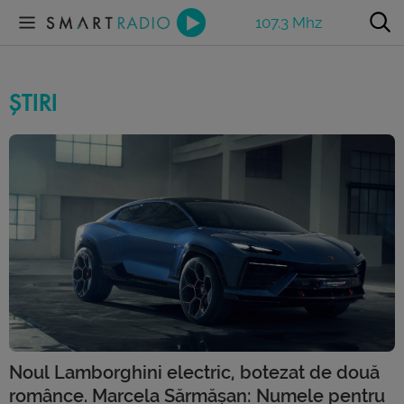
107.3 Mhz
ȘTIRI
Noul Lamborghini electric, botezat de două
românce. Marcela Sărmășan: Numele pentru