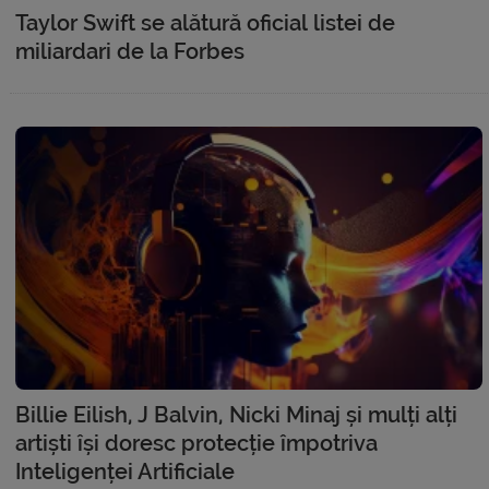
Taylor Swift se alătură oficial listei de
miliardari de la Forbes
Billie Eilish, J Balvin, Nicki Minaj și mulți alți
artiști își doresc protecție împotriva
Inteligenței Artificiale