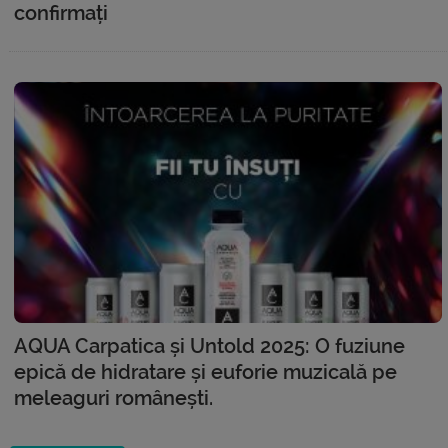
confirmați
AQUA Carpatica și Untold 2025: O fuziune
epică de hidratare și euforie muzicală pe
meleaguri românești.