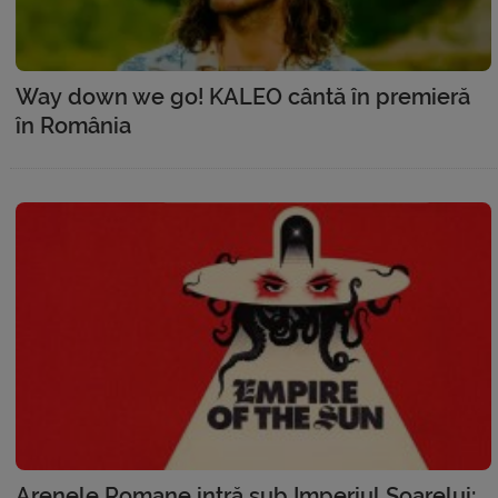
Way down we go! KALEO cântă în premieră
în România
Arenele Romane intră sub Imperiul Soarelui: