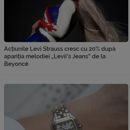
Acțiunile Levi Strauss cresc cu 20% după
apariția melodiei „Levii’s Jeans” de la
Beyoncé