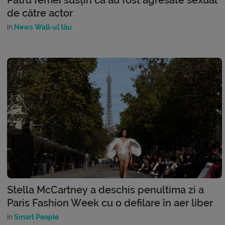
de către actor
în
News Wall-ul tău
Stella McCartney a deschis penultima zi a
Paris Fashion Week cu o defilare în aer liber
în
Smart People