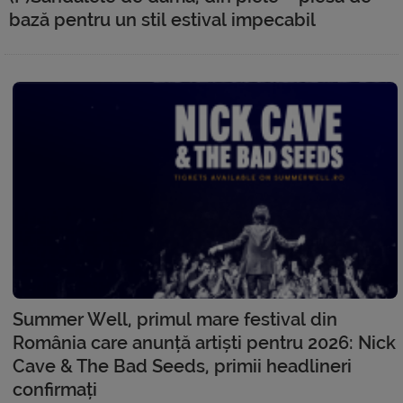
bază pentru un stil estival impecabil
Summer Well, primul mare festival din
România care anunță artiști pentru 2026: Nick
Cave & The Bad Seeds, primii headlineri
confirmați