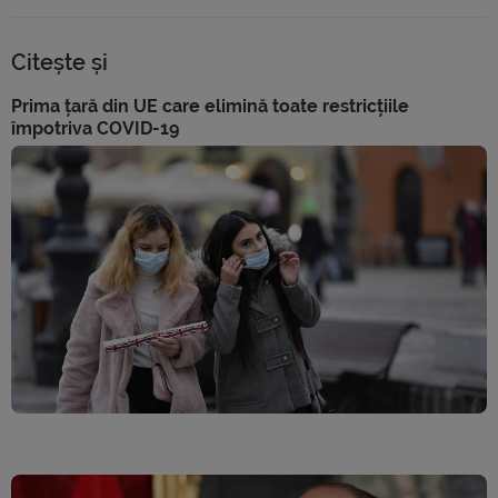
Citește și
Prima țară din UE care elimină toate restricțiile
împotriva COVID-19