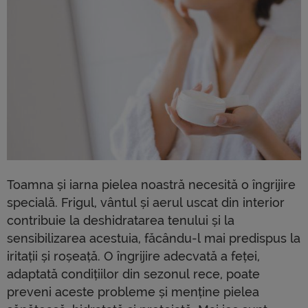
Toamna și iarna pielea noastră necesită o îngrijire
specială. Frigul, vântul și aerul uscat din interior
contribuie la deshidratarea tenului și la
sensibilizarea acestuia, făcându-l mai predispus la
iritații și roșeață. O îngrijire adecvată a feței,
adaptată condițiilor din sezonul rece, poate
preveni aceste probleme și menține pielea