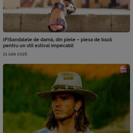
(P)Sandalele de damă, din piele – piesa de bază
pentru un stil estival impecabil
21 iulie 2026