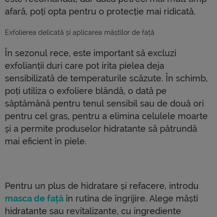
afară, poți opta pentru o protecție mai ridicată.
Exfolierea delicată și aplicarea măștilor de față
În sezonul rece, este important să excluzi
exfolianții duri care pot irita pielea deja
sensibilizată de temperaturile scăzute. În schimb,
poți utiliza o exfoliere blândă, o dată pe
săptămână pentru tenul sensibil sau de două ori
pentru cel gras, pentru a elimina celulele moarte
și a permite produselor hidratante să pătrundă
mai eficient în piele.
Pentru un plus de hidratare și refacere, introdu
masca de față
în rutina de îngrijire. Alege măști
hidratante sau revitalizante, cu ingrediente