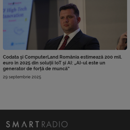
Codata și ComputerLand România estimează 200 mil.
euro în 2025 din soluții IoT și AI: „AI-ul este un
generator de forță de muncă”
29 septembrie 2025