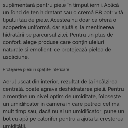
suplimentară pentru piele în timpul iernii. Aplică
un fond de ten hidratant sau o cremă BB potrivită
tipului tău de piele. Acestea nu doar că oferă o
acoperire uniformă, dar ajută și la menținerea
hidratării pe parcursul zilei. Pentru un plus de
confort, alege produse care conțin uleiuri
naturale și emolienți ce protejează pielea de
uscăciune.
Protejarea pielii în spațiile interioare
Aerul uscat din interior, rezultat de la încălzirea
centrală, poate agrava deshidratarea pielii. Pentru
a menține un nivel optim de umiditate, folosește
un umidificator în camera în care petreci cel mai
mult timp sau, dacă nu ai un umidificator, pune un
bol cu apă pe calorifer pentru a ajuta la creșterea
umidității.