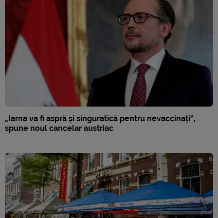
„Iarna va fi aspră și singuratică pentru nevaccinați”,
spune noul cancelar austriac