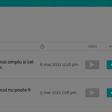
VIDEO
A
ai simplu și cel
6 mai, 2021 12:18 pm
p.
cul nu poate fi
5 mai, 2021 1:08 pm