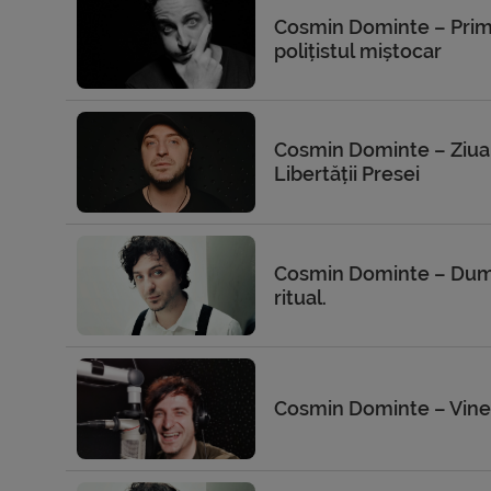
Cosmin Dominte – Prima
polițistul miștocar
Cosmin Dominte – Ziua
Libertății Presei
Cosmin Dominte – Dum
ritual.
Cosmin Dominte – Viner