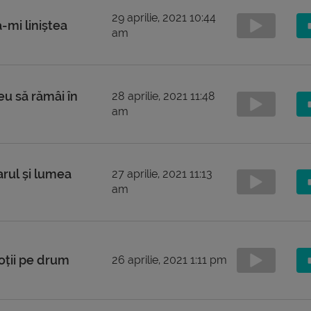
29 aprilie, 2021 10:44
mi liniștea
am
u să rămâi în
28 aprilie, 2021 11:48
am
rul și lumea
27 aprilie, 2021 11:13
am
oții pe drum
26 aprilie, 2021 1:11 pm