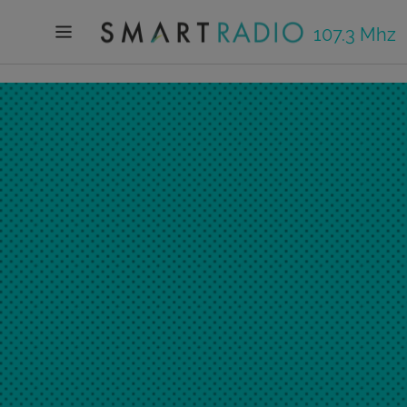
107.3 Mhz