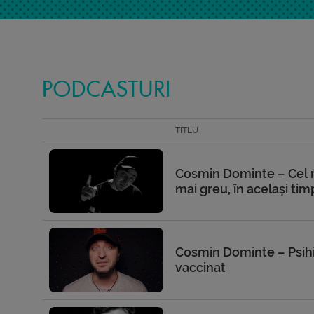
PODCASTURI
TITLU
Cosmin Dominte – Cel m
mai greu, în același tim
Cosmin Dominte – Psihi
vaccinat