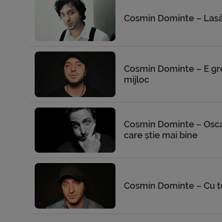
Cosmin Dominte – Lasă-
Cosmin Dominte – E gre
mijloc
Cosmin Dominte – Osca
care știe mai bine
Cosmin Dominte – Cu t