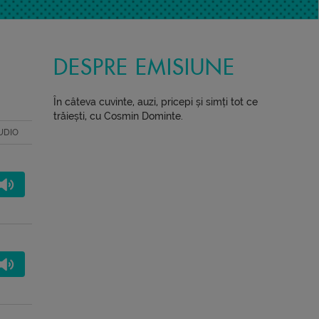
DESPRE EMISIUNE
În câteva cuvinte, auzi, pricepi și simți tot ce
trăiești, cu Cosmin Dominte.
UDIO