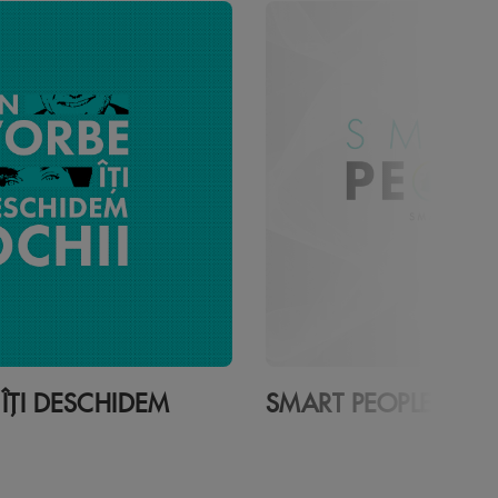
ÎȚI DESCHIDEM
SMART PEOPLE