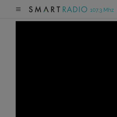
107.3 Mhz