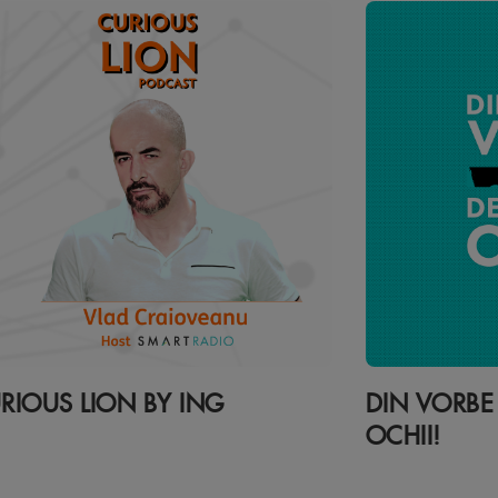
RIOUS LION BY ING
DIN VORBE 
OCHII!