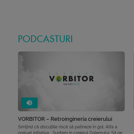
PODCASTURI
VORBITOR – Retroingineria creierului
Simţind că discuţiile riscă să patineze în gol, Alfa a
preluat iniţiativa: „Suntem în creierul Golemului. Să ne