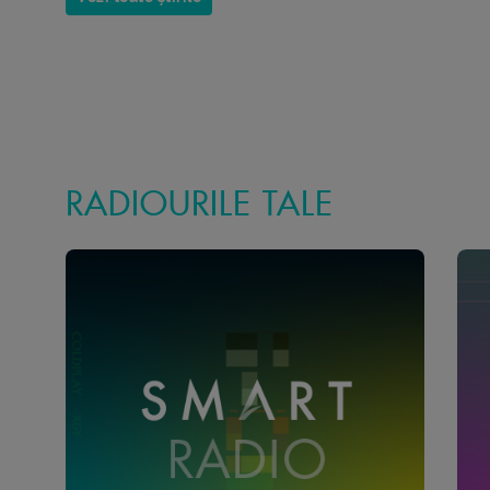
RADIOURILE TALE