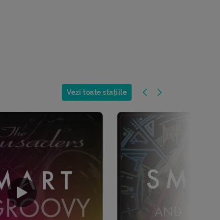
Vezi toate stațiile