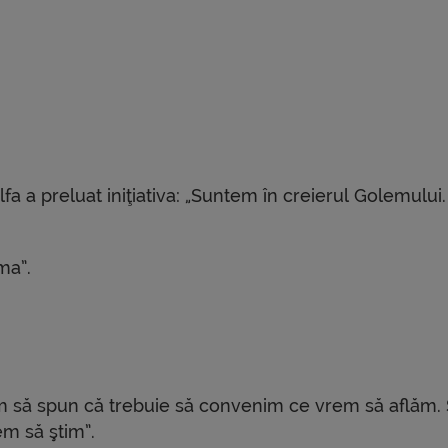
Alfa a preluat iniţiativa: „Suntem în creierul Golemului
ma”.
am să spun că trebuie să convenim ce vrem să aflăm. 
m să ştim”.