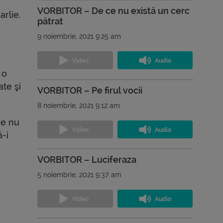
VORBITOR – De ce nu există un cerc
arlie.
pătrat
9 noiembrie, 2021 9:25 am
 o
te şi
VORBITOR – Pe firul vocii
8 noiembrie, 2021 9:12 am
re nu
ă-i
VORBITOR – Luciferaza
5 noiembrie, 2021 9:37 am