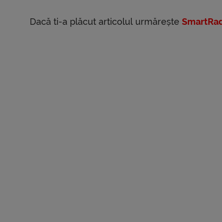
Dacă ti-a plăcut articolul urmărește
SmartRad