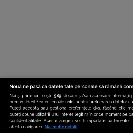
Nouă ne pasă ca datele tale personale să rămână conf
Noi și partenerii noștri
589
stocăm și/sau accesăm informații pe
precum identificatorii cookie unici pentru prelucrarea datelor c
Puteți accepta sau gestiona preferințele dvs. făcând clic ma
puteți opune utilizării unui interes legitim în orice moment pe p
confidențialitate. Aceste alegeri vor fi raportate partenerilor
afecta navigarea.
Mai multe detalii