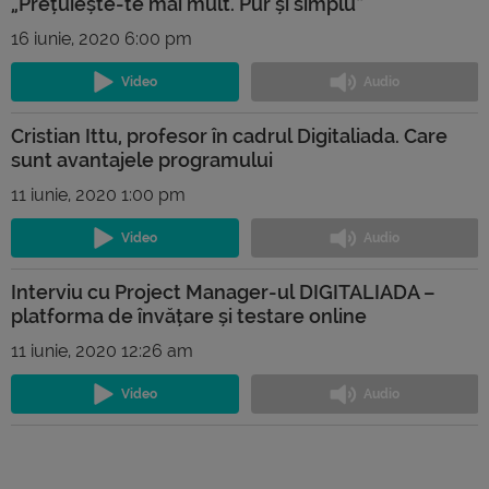
„Prețuiește-te mai mult. Pur și simplu”
16 iunie, 2020 6:00 pm
Cristian Ittu, profesor în cadrul Digitaliada. Care
sunt avantajele programului
11 iunie, 2020 1:00 pm
Interviu cu Project Manager-ul DIGITALIADA –
platforma de învățare și testare online
11 iunie, 2020 12:26 am