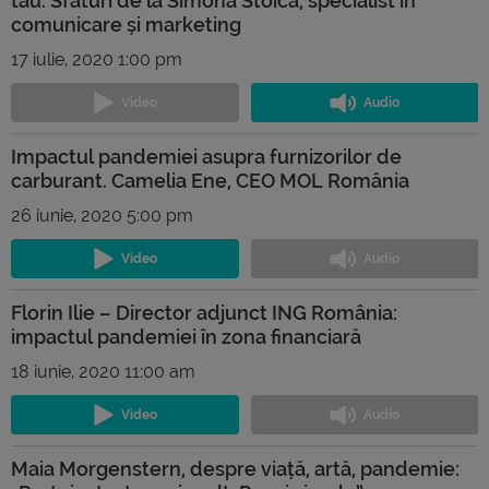
tău. Sfaturi de la Simona Stoica, specialist în
comunicare și marketing
17 iulie, 2020 1:00 pm
Impactul pandemiei asupra furnizorilor de
carburant. Camelia Ene, CEO MOL România
26 iunie, 2020 5:00 pm
Florin Ilie – Director adjunct ING România:
impactul pandemiei în zona financiară
18 iunie, 2020 11:00 am
Maia Morgenstern, despre viață, artă, pandemie: