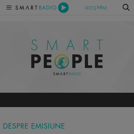
107.3 Mhz
DESPRE EMISIUNE