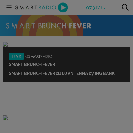
107.3 Mhz
SMART BRUNCH FEVER
SMART BRUNCH FEVER cu DJ ANTENNA by ING BANK