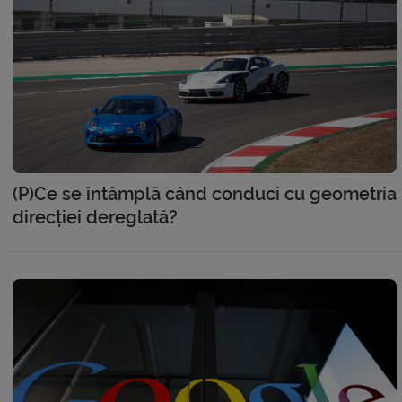
(P)Ce se întâmplă când conduci cu geometria
direcției dereglată?