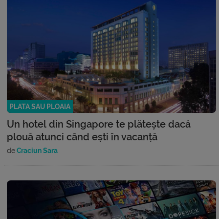
PLATA SAU PLOAIA
Un hotel din Singapore te plătește dacă
plouă atunci când ești în vacanță
de
Craciun Sara