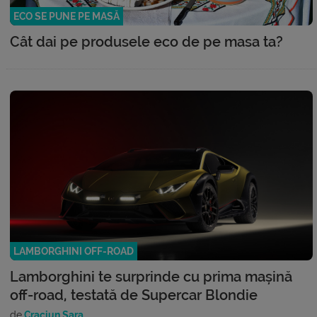
ECO SE PUNE PE MASĂ
Cât dai pe produsele eco de pe masa ta?
LAMBORGHINI OFF-ROAD
Lamborghini te surprinde cu prima mașină
off-road, testată de Supercar Blondie
de
Craciun Sara