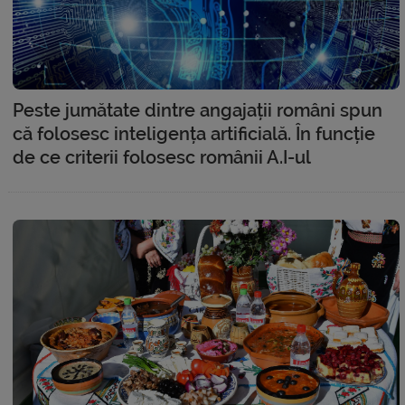
Peste jumătate dintre angajații români spun
că folosesc inteligența artificială. În funcție
de ce criterii folosesc românii A.I-ul