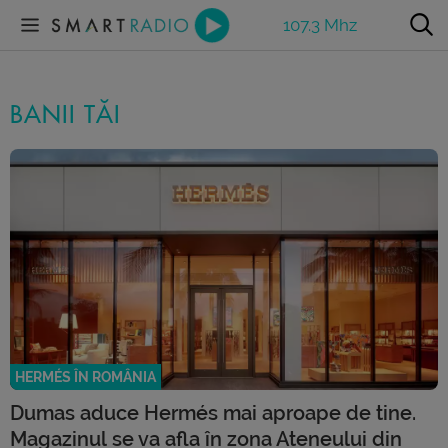
107.3 Mhz
BANII TĂI
HERMÉS ÎN ROMÂNIA
Dumas aduce Hermés mai aproape de tine.
Magazinul se va afla în zona Ateneului din