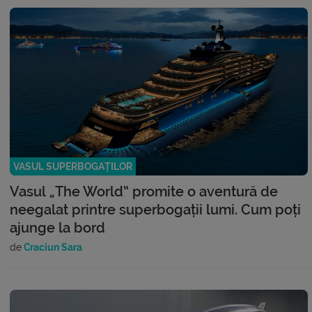
VASUL SUPERBOGAȚILOR
Vasul „The World” promite o aventură de
neegalat printre superbogații lumi. Cum poți
ajunge la bord
de
Craciun Sara