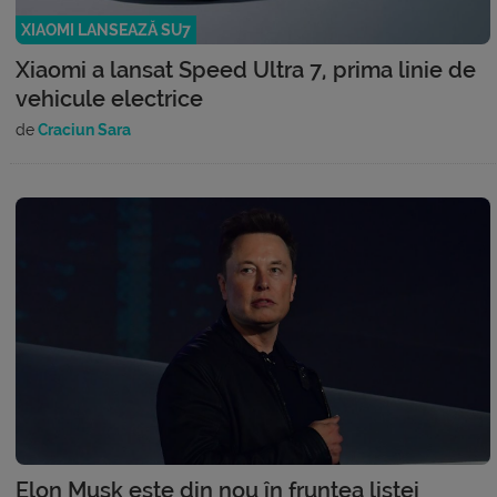
XIAOMI LANSEAZĂ SU7
Xiaomi a lansat Speed Ultra 7, prima linie de
vehicule electrice
de
Craciun Sara
Elon Musk este din nou în fruntea listei