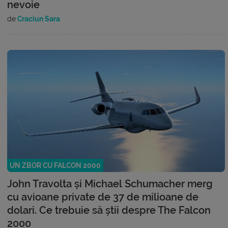
nevoie
de
Craciun Sara
UN ZBOR CU FALCON 2000
John Travolta și Michael Schumacher merg
cu avioane private de 37 de milioane de
dolari. Ce trebuie să știi despre The Falcon
2000