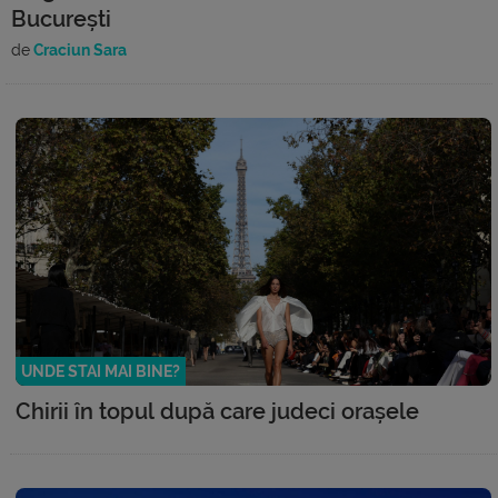
București
de
Craciun Sara
UNDE STAI MAI BINE?
Chirii în topul după care judeci orașele