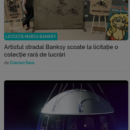
LICITAȚIE MARCA BANKSY
Artistul stradal Banksy scoate la licitație o
colecție rară de lucrări
de
Craciun Sara