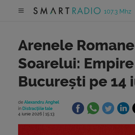
107.3 Mhz
Arenele Romane 
Soarelui: Empire
București pe 14 
de
Alexandru Anghel
în
Distracțiile tale
4 iunie 2026 | 15:13