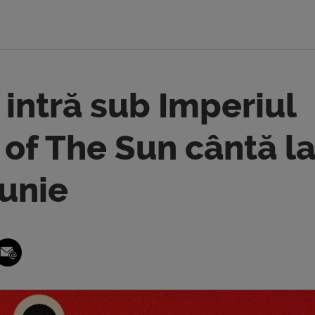
intră sub Imperiul
 of The Sun cântă l
iunie