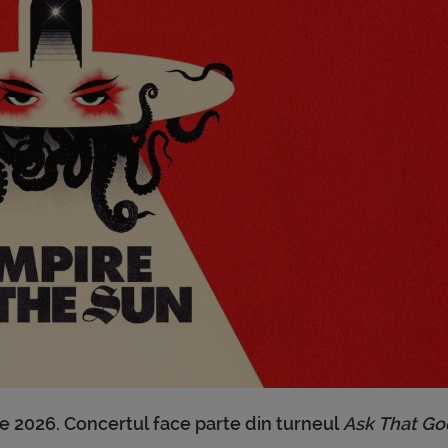
ie 2026. Concertul face parte din turneul
Ask That G