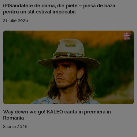
(P)Sandalele de damă, din piele – piesa de bază
pentru un stil estival impecabil
21 iulie 2026
Way down we go! KALEO cântă în premieră în
România
8 iunie 2026