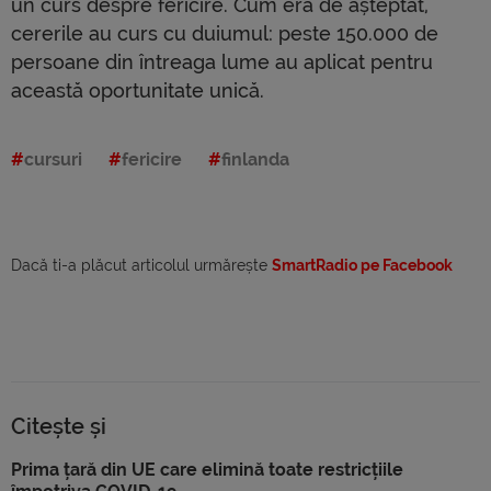
un curs despre fericire. Cum era de așteptat,
cererile au curs cu duiumul: peste 150.000 de
persoane din întreaga lume au aplicat pentru
această oportunitate unică.
cursuri
fericire
finlanda
Dacă ti-a plăcut articolul urmărește
SmartRadio pe Facebook
Citește și
Prima țară din UE care elimină toate restricțiile