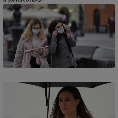
împotriva COVID-19