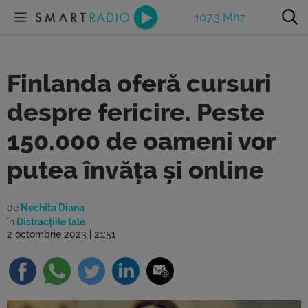
107.3 Mhz
Finlanda oferă cursuri
despre fericire. Peste
150.000 de oameni vor
putea învăța și online
de
Nechita Diana
în
Distracțiile tale
2 octombrie 2023 | 21:51