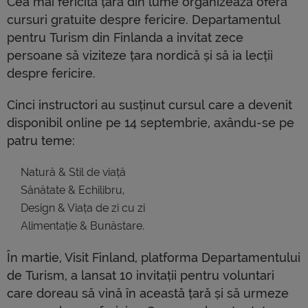
Cea mai fericită țară din lume organizează oferă
cursuri gratuite despre fericire. Departamentul
pentru Turism din Finlanda a invitat zece
persoane să viziteze țara nordică și să ia lecții
despre fericire.
Cinci instructori au susținut cursul care a devenit
disponibil online pe 14 septembrie, axându-se pe
patru teme:
Natură & Stil de viață
Sănătate & Echilibru,
Design & Viața de zi cu zi
Alimentație & Bunăstare.
În martie, Visit Finland, platforma Departamentului
de Turism, a lansat 10 invitații pentru voluntari
care doreau să vină în această țară și să urmeze