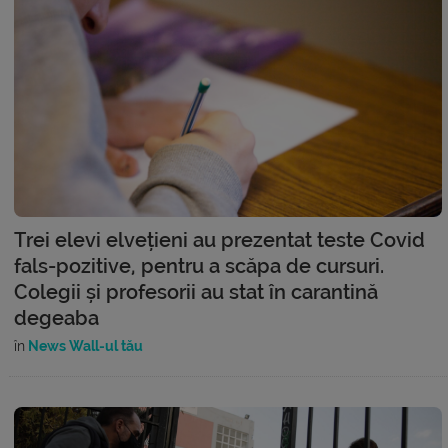
Trei elevi elvețieni au prezentat teste Covid
fals-pozitive, pentru a scăpa de cursuri.
Colegii și profesorii au stat în carantină
degeaba
în
News Wall-ul tău