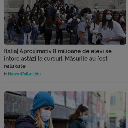
Italia| Aproximativ 8 milioane de elevi se
întorc astăzi la cursuri. Măsurile au fost
relaxate
în
News Wall-ul tău