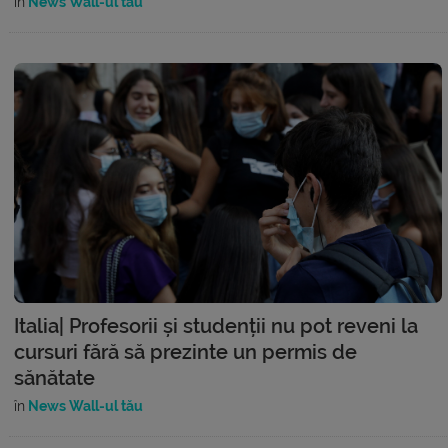
în
News Wall-ul tău
Italia| Profesorii și studenții nu pot reveni la
cursuri fără să prezinte un permis de
sănătate
în
News Wall-ul tău