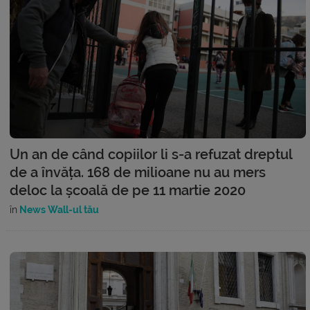
Un an de când copiilor li s-a refuzat dreptul
de a învăța. 168 de milioane nu au mers
deloc la școală de pe 11 martie 2020
în
News Wall-ul tău