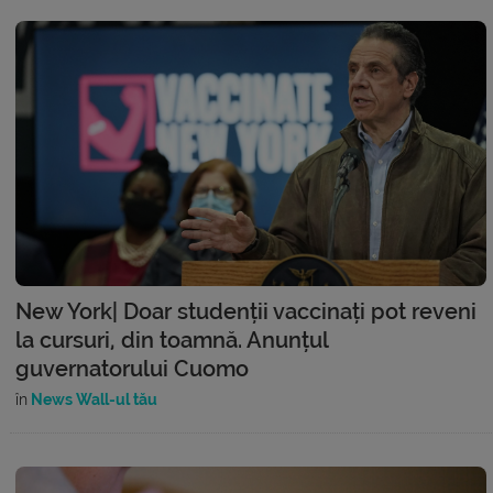
New York| Doar studenții vaccinați pot reveni
la cursuri, din toamnă. Anunțul
guvernatorului Cuomo
în
News Wall-ul tău