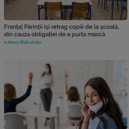
Franța| Părinții își retrag copiii de la școală,
din cauza obligației de a purta mască
în
News Wall-ul tău