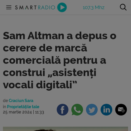
107.3 Mhz
Sam Altman a depus o
cerere de marcă
comercială pentru a
construi „asistenți
vocali digitali”
de
Craciun Sara
în
Proprietățile tale
25 martie 2024 | 11:33