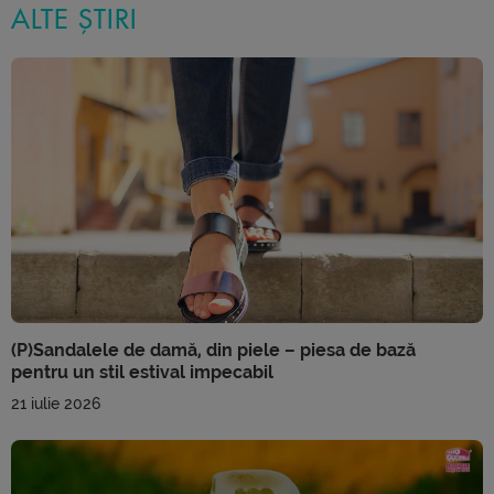
ALTE ȘTIRI
(P)Sandalele de damă, din piele – piesa de bază
pentru un stil estival impecabil
21 iulie 2026