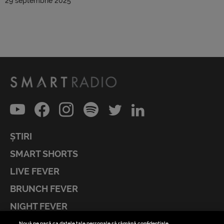
29 septembrie 2025
ȘTIRI
SMART SHORTS
LIVE FEVER
BRUNCH FEVER
NIGHT FEVER
LIVE FEVER CONCERT
Nouă ne pasă ca datele tale personale să rămână confidențiale