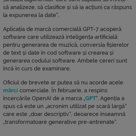
să analizeze, să clasifice și să ia acțiuni ca răspuns
la expunerea la date”.
Aplicația de marcă comercială GPT-7 acoperă
software care utilizează inteligența artificială
pentru generarea de muzică, conversia fișierelor
de text și date în cod software și crearea și
generarea codului software. Ambele cereri sunt
încă în curs de examinare.
Oficiul de brevete ar putea să nu acorde acele
mărci
comerciale. În februarie, a respins
încercările OpenAI de a marca „
GPT
”. Agenția a
spus că este un „acronim utilizat pe scară largă”
care este „doar descriptiv”, deoarece înseamnă
„transformatoare generative pre-antrenate”.