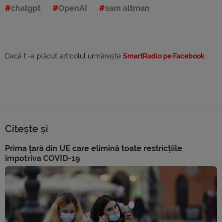
chatgpt
OpenAI
sam altman
Dacă ti-a plăcut articolul urmărește
SmartRadio pe Facebook
Citește și
Prima țară din UE care elimină toate restricțiile
împotriva COVID-19