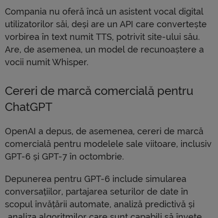
Compania nu oferă încă un asistent vocal digital
utilizatorilor săi, deși are un API care convertește
vorbirea în text numit TTS, potrivit site-ului său.
Are, de asemenea, un model de recunoaștere a
vocii numit Whisper.
Cereri de marcă comercială pentru
ChatGPT
OpenAI a depus, de asemenea, cereri de marcă
comercială pentru modelele sale viitoare, inclusiv
GPT-6 și GPT-7 în octombrie.
Depunerea pentru GPT-6 include simularea
conversațiilor, partajarea seturilor de date în
scopul învățării automate, analiză predictivă și
„analiza algoritmilor care sunt capabili să învețe