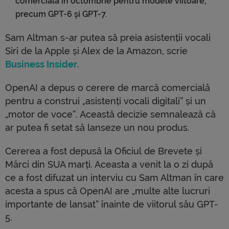
comercială în octombrie pentru modele viitoare,
precum GPT-6 și GPT-7.
Sam Altman s-ar putea să preia asistenții vocali
Siri de la Apple și Alex de la Amazon, scrie
Business Insider
.
OpenAI a depus o cerere de marcă comercială
pentru a construi „asistenți vocali digitali” și un
„motor de voce”. Această decizie semnalează că
ar putea fi setat să lanseze un nou produs.
Cererea a fost depusă la Oficiul de Brevete și
Mărci din SUA marți. Aceasta a venit la o zi după
ce a fost difuzat un interviu cu Sam Altman în care
acesta a spus că OpenAI are „multe alte lucruri
importante de lansat” înainte de viitorul său GPT-
5.