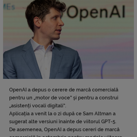
OpenAI a depus o cerere de marcă comercială
pentru un „motor de voce” și pentru a construi
„asistenți vocali digitali”.
Aplicația a venit la o zi după ce Sam Altman a
sugerat alte versiuni înainte de viitorul GPT-5.
De asemenea, OpenAI a depus cereri de marcă