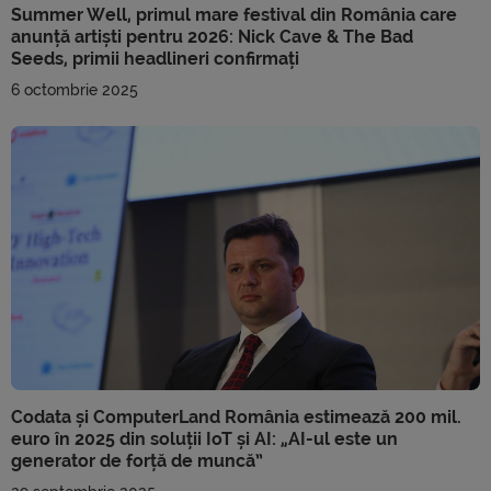
Summer Well, primul mare festival din România care
anunță artiști pentru 2026: Nick Cave & The Bad
Seeds, primii headlineri confirmați
6 octombrie 2025
Codata și ComputerLand România estimează 200 mil.
euro în 2025 din soluții IoT și AI: „AI-ul este un
generator de forță de muncă”