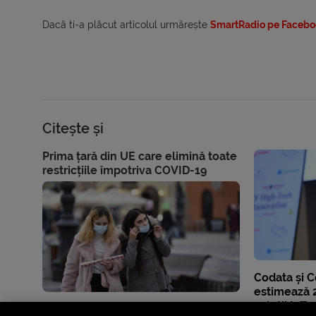
Dacă ti-a plăcut articolul urmărește
SmartRadio pe Facebo
Citește și
Prima țară din UE care elimină toate
restricțiile împotriva COVID-19
Codata și
estimează 2
soluții IoT 