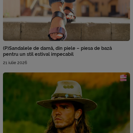
(P)Sandalele de damă, din piele – piesa de bază
pentru un stil estival impecabil
21 iulie 2026