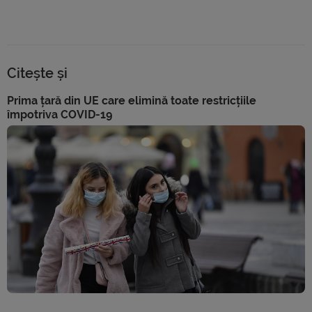
Citește și
Prima țară din UE care elimină toate restricțiile
împotriva COVID-19