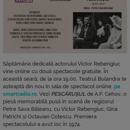
Săptămâna dedicată actorului Victor Rebengiuc
vine online cu două spectacole gratuite. În
această seară, de la ora 19.00, Teatrul Bulandra te
așteaptă din nou în sala de spectacol online,
pe
smartradio.ro
. Vezi
PESCĂRUȘUL
de A.P. Cehov, o
piesă memorabilă pusă în scenă de regizorul
Petre Sava Băleanu, cu Victor Rebengiuc, Gina
Patrichi și Octavian Cotescu. Premiera
spectacolului a avut loc în 1974.