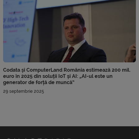
Codata și ComputerLand România estimează 200 mil.
euro în 2025 din soluții IoT și AI: „AI-ul este un
generator de forță de muncă”
29 septembrie 2025