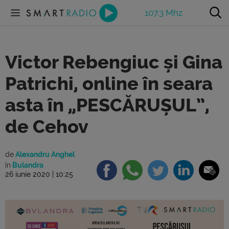
107.3 Mhz
Victor Rebengiuc și Gina
Patrichi, online în seara
asta în „PESCĂRUȘUL”,
de Cehov
de
Alexandru Anghel
în
Bulandra
26 iunie 2020 | 10:25