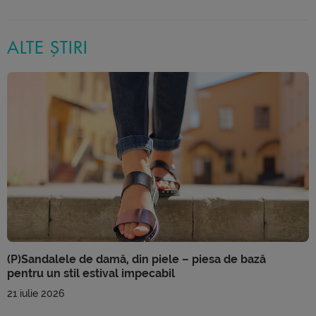
ALTE ȘTIRI
(P)Sandalele de damă, din piele – piesa de bază
pentru un stil estival impecabil
21 iulie 2026