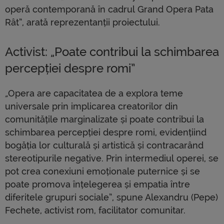
operă contemporană în cadrul Grand Opera Pata
Rât”, arată reprezentanții proiectului.
Activist: „Poate contribui la schimbarea
percepției despre romi”
„
Opera are capacitatea de a explora teme
universale prin implicarea creatorilor din
comunitățile marginalizate și poate contribui la
schimbarea percepției despre romi, evidențiind
bogăția lor culturală și artistică și contracarând
stereotipurile negative. Prin intermediul operei, se
pot crea conexiuni emoționale puternice și se
poate promova înțelegerea și empatia între
diferitele grupuri sociale”, spune Alexandru (Pepe)
Fechete, activist rom, facilitator comunitar.