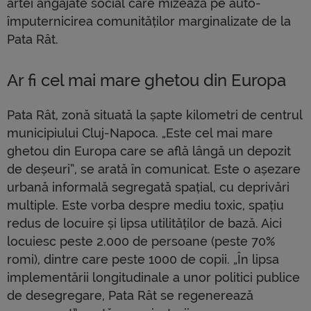
artei angajate social care mizează pe auto-
împuternicirea comunităților marginalizate de la
Pata Rât.
Ar fi cel mai mare ghetou din Europa
Pata Rât, zonă situată la șapte kilometri de centrul
municipiului Cluj-Napoca. „Este cel mai mare
ghetou din Europa care se află lângă un depozit
de deșeuri”, se arată în comunicat. Este o așezare
urbană informală segregată spațial, cu deprivări
multiple. Este vorba despre mediu toxic, spațiu
redus de locuire și lipsa utilităților de bază. Aici
locuiesc peste 2.000 de persoane (peste 70%
romi), dintre care peste 1000 de copii. „În lipsa
implementării longitudinale a unor politici publice
de desegregare, Pata Rât se regenerează