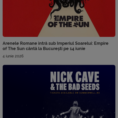
Arenele Romane intră sub Imperiul Soarelui: Empire
of The Sun cântă la București pe 14 iunie
4 iunie 2026