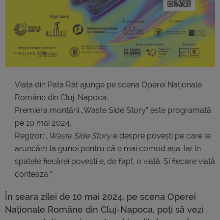
Viața din Pata Rât ajunge pe scena Operei Naționale
Române din Cluj-Napoca.
Premiera montării „Waste Side Story” este programată
pe 10 mai 2024.
Regizor: „
Waste Side Story
e despre povești pe care le
aruncăm la gunoi pentru că e mai comod așa. Iar în
spatele fiecărei povești e, de fapt, o viață. Și fiecare viață
contează.”
În seara zilei de 10 mai 2024, pe scena Operei
Naționale Române din Cluj-Napoca, poți să vezi