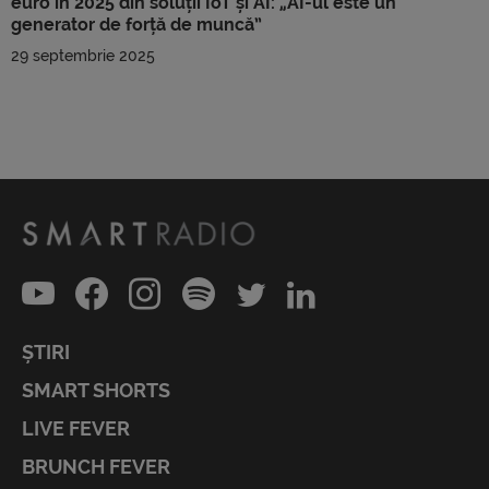
euro în 2025 din soluții IoT și AI: „AI-ul este un
generator de forță de muncă”
29 septembrie 2025
ȘTIRI
SMART SHORTS
LIVE FEVER
BRUNCH FEVER