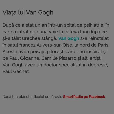
Viața lui Van Gogh
După ce a stat un an într-un spital de psihiatrie, în
care a intrat de bună voie la câteva luni după ce
și-a tăiat urechea stângă,
Van Gogh
s-a reinstalat
în satul francez Auvers-sur-Oise, la nord de Paris.
Acesta avea peisaje pitorești care i-au inspirat și
pe Paul Cézanne, Camille Pissarro și alți artiști.
Van Gogh avea un doctor specializat în depresie,
Paul Gachet.
Dacă ti-a plăcut articolul urmărește
SmartRadio pe Facebook