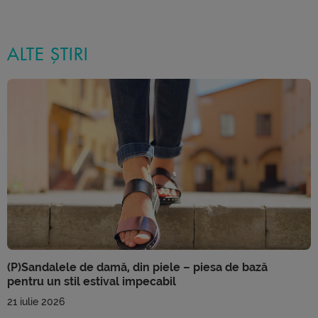
ALTE ȘTIRI
(P)Sandalele de damă, din piele – piesa de bază
pentru un stil estival impecabil
21 iulie 2026