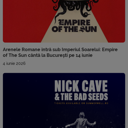
Arenele Romane intră sub Imperiul Soarelui: Empire
of The Sun cântă la București pe 14 iunie
4 iunie 2026