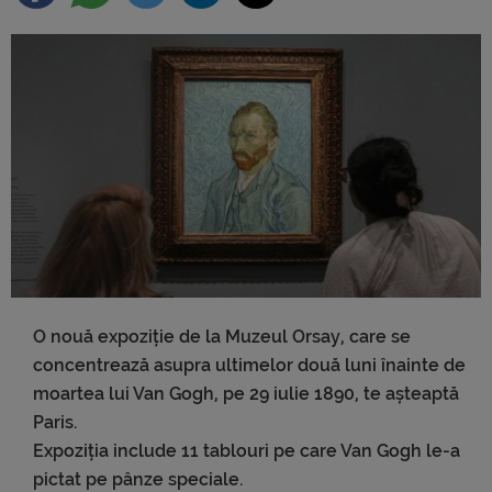
O nouă expoziție de la Muzeul Orsay, care se
concentrează asupra ultimelor două luni înainte de
moartea lui Van Gogh, pe 29 iulie 1890, te așteaptă
Paris.
Expoziția include 11 tablouri pe care Van Gogh le-a
pictat pe pânze speciale.