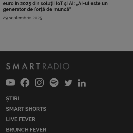
euro în 2025 din soluții IoT și AI: „AI-ul este un
generator de forță de muncă”
29 septembrie 2025
ȘTIRI
SMART SHORTS
LIVE FEVER
BRUNCH FEVER