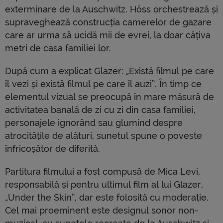
exterminare de la Auschwitz. Höss orchestrează și
supraveghează construcția camerelor de gazare
care ar urma să ucidă mii de evrei, la doar câțiva
metri de casa familiei lor.
După cum a explicat Glazer: „Există filmul pe care
îl vezi și există filmul pe care îl auzi”. În timp ce
elementul vizual se preocupă în mare măsură de
activitatea banală de zi cu zi din casa familiei,
personajele ignorând sau glumind despre
atrocitățile de alături, sunetul spune o poveste
înfricoșător de diferită.
Partitura filmului a fost compusă de Mica Levi,
responsabilă și pentru ultimul film al lui Glazer,
„Under the Skin”, dar este folosită cu moderație.
Cel mai proeminent este designul sonor non-