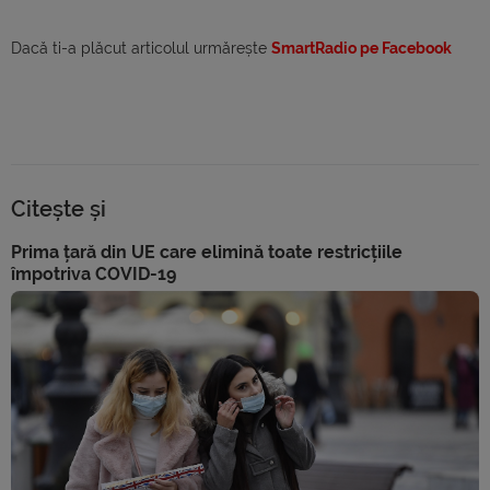
Dacă ti-a plăcut articolul urmărește
SmartRadio pe Facebook
Citește și
Prima țară din UE care elimină toate restricțiile
împotriva COVID-19