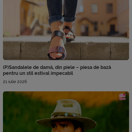
(P)Sandalele de damă, din piele – piesa de bază
pentru un stil estival impecabil
21 iulie 2026