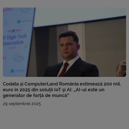
Codata și ComputerLand România estimează 200 mil.
euro în 2025 din soluții IoT și AI: „AI-ul este un
generator de forță de muncă”
29 septembrie 2025