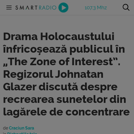
107.3 Mhz
Drama Holocaustului
înfricoșează publicul în
„The Zone of Interest”.
Regizorul Johnatan
Glazer discută despre
recrearea sunetelor din
lagărele de concentrare
de
Craciun Sara