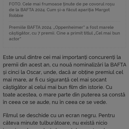
FOTO. Cele mai frumoase ținute de pe covorul roșu
de la BAFTA 2024. Cum și-a făcut apariția Margot
Robbie
Premiile BAFTA 2024. „Oppenheimer” a fost marele
câștigător, cu 7 premii. Cine a primit titlul „Cel mai bun
actor”
Este unul dintre cei mai importanți concurenți la
premii din acest an, cu nouă nominalizări la BAFTA
și cinci la Oscar, unde, dacă ar obține premiul cel
mai mare, ar fi cu siguranță cel mai șocant
câștigător al celui mai bun film din istorie. Cu
toate acestea, o mare parte din puterea sa constă
în ceea ce se aude, nu în ceea ce se vede.
Filmul se deschide cu un ecran negru. Pentru
câteva minute tulburătoare, nu există nicio