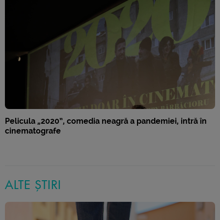
Pelicula „2020”, comedia neagră a pandemiei, intră în
cinematografe
ALTE ȘTIRI