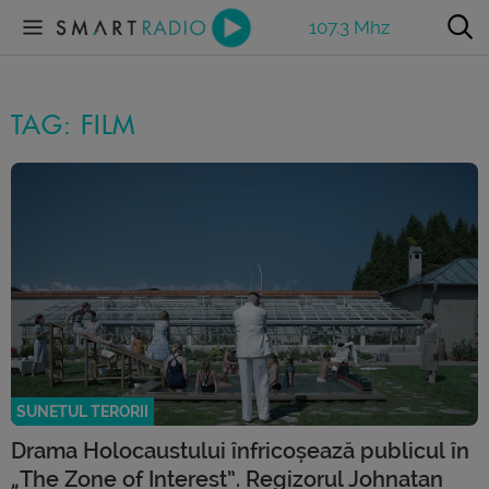
107.3 Mhz
TAG: FILM
SUNETUL TERORII
Drama Holocaustului înfricoșează publicul în
„The Zone of Interest”. Regizorul Johnatan