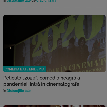
în
Distracțiile tale
de
Craciun Sara
COMEDIA BATE EPIDEMIA
Pelicula „2020”, comedia neagră a
pandemiei, intră în cinematografe
în
Distracțiile tale