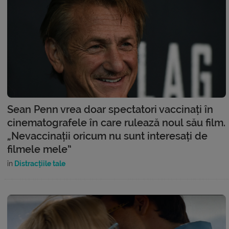
Sean Penn vrea doar spectatori vaccinați în
cinematografele în care rulează noul său film.
„Nevaccinații oricum nu sunt interesați de
filmele mele”
în
Distracțiile tale