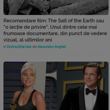
Recomandare film: The Salt of the Earth sau
“o lecție de privire”. Unul dintre cele mai
frumoase documentare, din punct de vedere
vizual, al ultimilor ani
în
Distracțiile tale
de
Alexandru Anghel