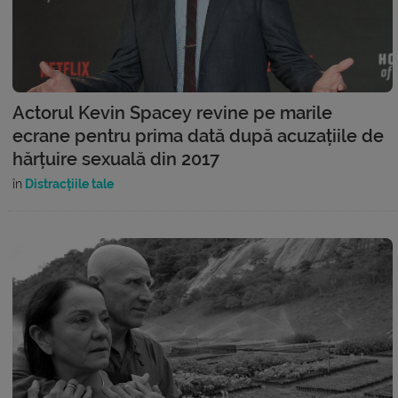
Actorul Kevin Spacey revine pe marile
ecrane pentru prima dată după acuzațiile de
hărțuire sexuală din 2017
în
Distracțiile tale