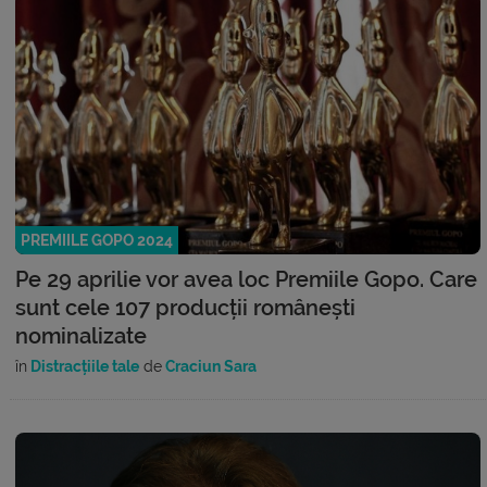
PREMIILE GOPO 2024
Pe 29 aprilie vor avea loc Premiile Gopo. Care
sunt cele 107 producții românești
nominalizate
în
Distracțiile tale
de
Craciun Sara