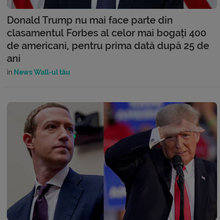
Donald Trump nu mai face parte din
clasamentul Forbes al celor mai bogați 400
de americani, pentru prima dată după 25 de
ani
în
News Wall-ul tău