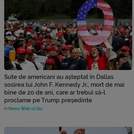
Sute de americani au așteptat în Dallas
sosirea lui John F. Kennedy Jr., mort de mai
bine de 20 de ani, care ar trebui să-l
proclame pe Trump președinte
în
News Wall-ul tău