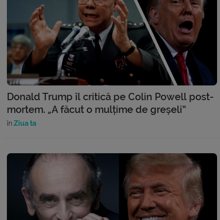
Donald Trump îl critică pe Colin Powell post-
mortem. „A făcut o mulțime de greșeli”
în
Ziua ta