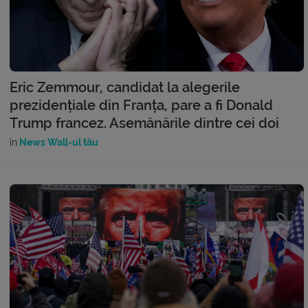
Eric Zemmour, candidat la alegerile
prezidențiale din Franța, pare a fi Donald
Trump francez. Asemănările dintre cei doi
în
News Wall-ul tău