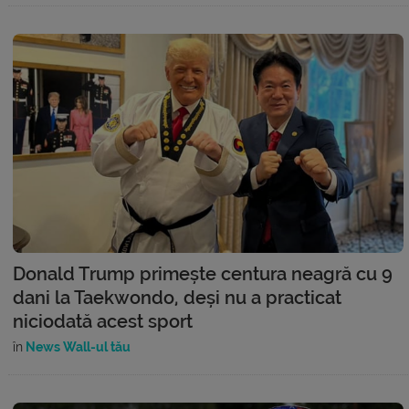
Donald Trump primește centura neagră cu 9
dani la Taekwondo, deși nu a practicat
niciodată acest sport
în
News Wall-ul tău