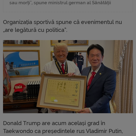
sau morți", spune ministrul german al Sănătății
Organizația sportivă spune că evenimentul nu
„are legătură cu politica”.
Donald Trump are acum același grad în
Taekwondo ca președintele rus Vladimir Putin,