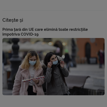
Citește și
Prima țară din UE care elimină toate restricțiile
împotriva COVID-19