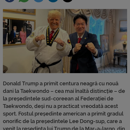
Donald Trump a primit centura neagră cu nouă
dani la Taekwondo – cea mai înaltă distincție – de
la președintele sud-coreean al Federației de
Taekwondo, deși nu a practicat vreodată acest
sport. Fostul președinte american a primit gradul
onorific de la președintele Lee Dong-sup, care a
venit la reședința lui Trump de la Mar-a-largo, din