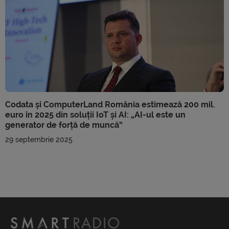
Codata și ComputerLand România estimează 200 mil.
euro în 2025 din soluții IoT și AI: „AI-ul este un
generator de forță de muncă”
29 septembrie 2025