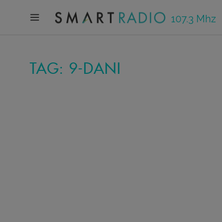
107.3 Mhz
TAG: 9-DANI