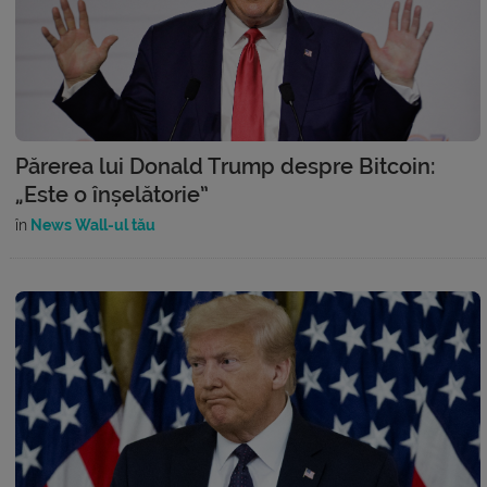
Părerea lui Donald Trump despre Bitcoin:
„Este o înșelătorie”
în
News Wall-ul tău