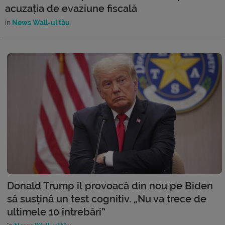
acuzația de evaziune fiscală
în
News Wall-ul tău
Donald Trump îl provoacă din nou pe Biden
să susțină un test cognitiv. „Nu va trece de
ultimele 10 întrebări”