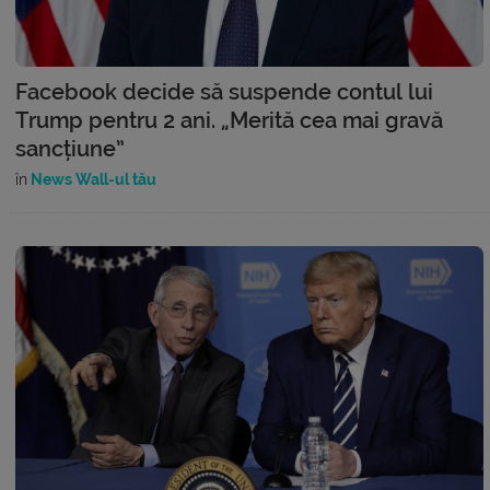
Facebook decide să suspende contul lui
Trump pentru 2 ani. „Merită cea mai gravă
sancțiune”
în
News Wall-ul tău