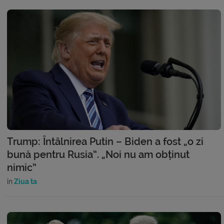
Trump: Întâlnirea Putin – Biden a fost „o zi
bună pentru Rusia”. „Noi nu am obținut
nimic”
în
Ziua ta