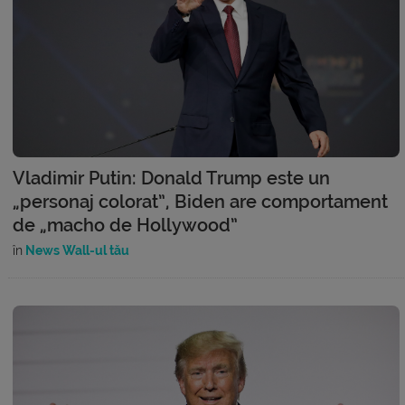
Vladimir Putin: Donald Trump este un
„personaj colorat”, Biden are comportament
de „macho de Hollywood”
în
News Wall-ul tău