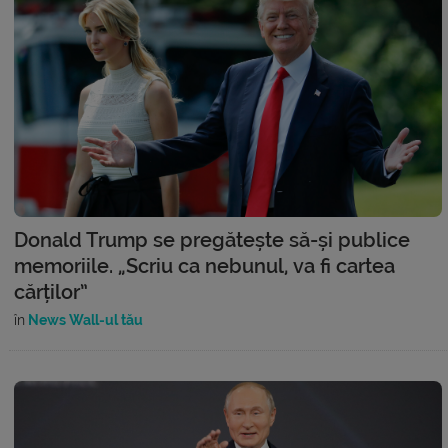
Donald Trump se pregătește să-și publice
memoriile. „Scriu ca nebunul, va fi cartea
cărților”
în
News Wall-ul tău