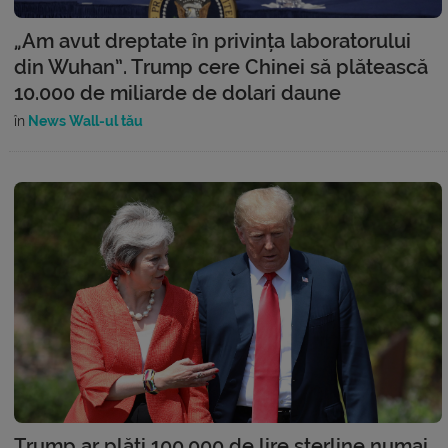
„Am avut dreptate în privința laboratorului
din Wuhan”. Trump cere Chinei să plătească
10.000 de miliarde de dolari daune
în
News Wall-ul tău
Trump ar plăti 100.000 de lire sterline numai