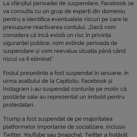
La sfârșitul perioadei de suspendare, Facebook se
va consulta cu un grup de experți din domeniu
pentru a identifica eventualele riscuri pe care le
presupune reactivarea contului. „Dacă vom
considera că încă există un risc în privința
siguranței publice, vom extinde perioada de
suspendare și vom reevalua situația până când
riscul va fi eliminat”.
Fostul președinte a fost suspendat în ianuarie, în
urma asaltului de la Capitoliu. Facebook și
Instagram i-au suspendat conturile pe motiv că
postările sale au reprezentat un imbold pentru
protestatari.
Trump a fost suspendat de pe majoritatea
platformelor importante de socializare, inclusiv
Twitter, YouTube sau Snapchat. Twitter a hotărât