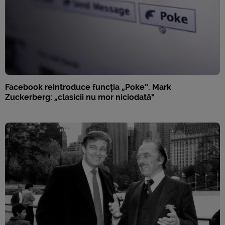
Facebook reintroduce funcția „Poke”. Mark
Zuckerberg: „clasicii nu mor niciodată”