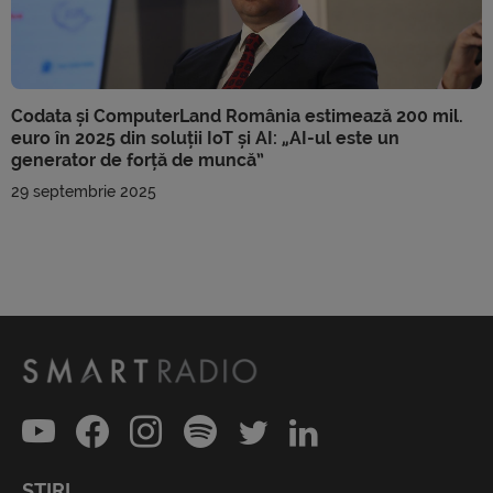
Codata și ComputerLand România estimează 200 mil.
euro în 2025 din soluții IoT și AI: „AI-ul este un
generator de forță de muncă”
29 septembrie 2025
ȘTIRI