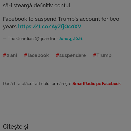
să-i șteargă definitiv contul.
Facebook to suspend Trump’s account for two
years
https://t.co/AyZfjQc0XV
— The Guardian (@guardian)
June 4, 2021
2 ani
facebook
suspendare
Trump
Dacă ti-a plăcut articolul urmărește
SmartRadio pe Facebook
Citește și