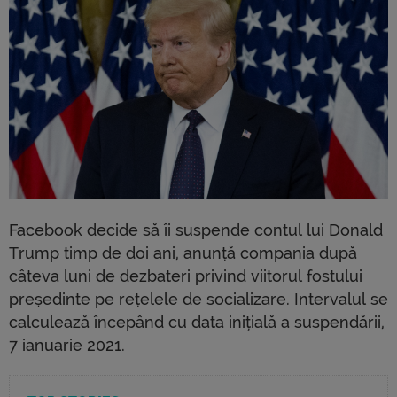
Facebook decide să îi suspende contul lui Donald
Trump timp de doi ani, anunță compania după
câteva luni de dezbateri privind viitorul fostului
președinte pe rețelele de socializare. Intervalul se
calculează începând cu data inițială a suspendării,
7 ianuarie 2021.