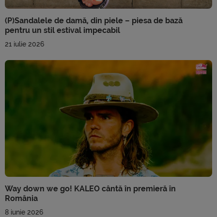
(P)Sandalele de damă, din piele – piesa de bază
pentru un stil estival impecabil
21 iulie 2026
Way down we go! KALEO cântă în premieră în
România
8 iunie 2026