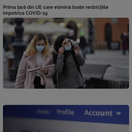
Prima țară din UE care elimină toate restricțiile
împotriva COVID-19