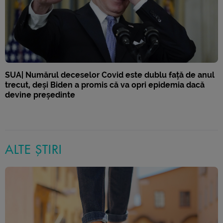
SUA| Numărul deceselor Covid este dublu față de anul
trecut, deși Biden a promis că va opri epidemia dacă
devine președinte
ALTE ȘTIRI