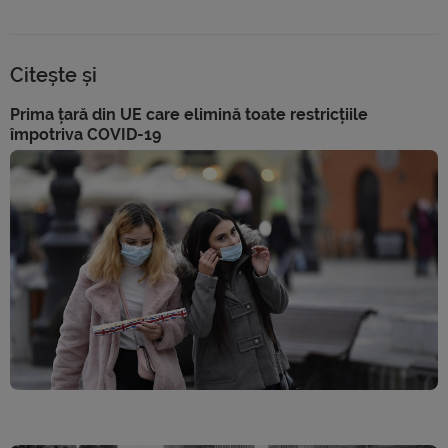
Citește și
Prima țară din UE care elimină toate restricțiile
împotriva COVID-19