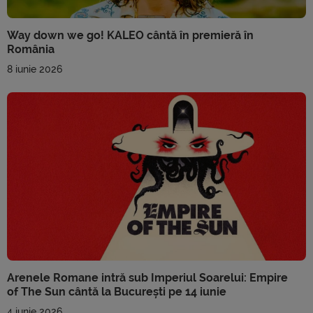
Way down we go! KALEO cântă în premieră în
România
8 iunie 2026
Arenele Romane intră sub Imperiul Soarelui: Empire
of The Sun cântă la București pe 14 iunie
4 iunie 2026