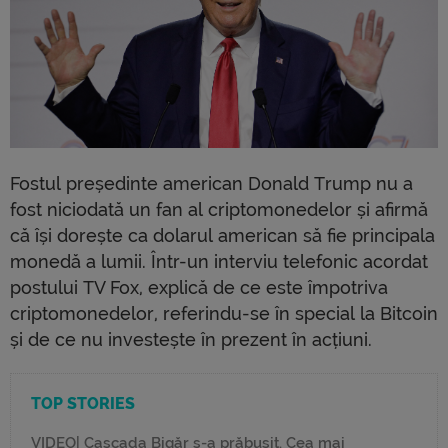
Fostul președinte american Donald Trump nu a
fost niciodată un fan al criptomonedelor și afirmă
că își dorește ca dolarul american să fie principala
monedă a lumii. Într-un interviu telefonic acordat
postului TV Fox, explică de ce este împotriva
criptomonedelor, referindu-se în special la Bitcoin
și de ce nu investește în prezent în acțiuni.
TOP STORIES
VIDEO| Cascada Bigăr s-a prăbușit. Cea mai