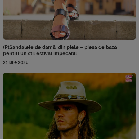
(P)Sandalele de damă, din piele – piesa de bază
pentru un stil estival impecabil
21 iulie 2026