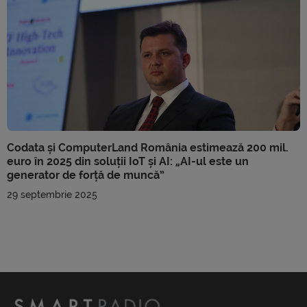
Codata și ComputerLand România estimează 200 mil.
euro în 2025 din soluții IoT și AI: „AI-ul este un
generator de forță de muncă”
29 septembrie 2025