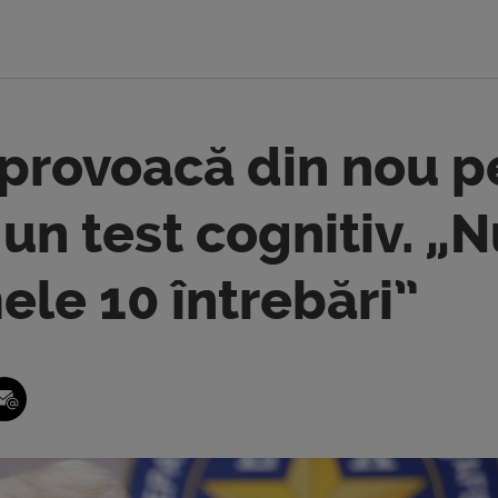
 provoacă din nou p
un test cognitiv. „
ele 10 întrebări”