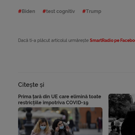
Biden
test cognitiv
Trump
Dacă ti-a plăcut articolul urmărește
SmartRadio pe Facebo
Citește și
Prima țară din UE care elimină toate
restricțiile împotriva COVID-19