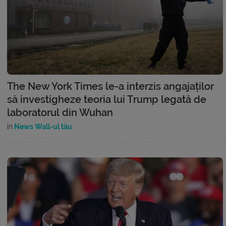
The New York Times le-a interzis angajaților
să investigheze teoria lui Trump legată de
laboratorul din Wuhan
în
News Wall-ul tău