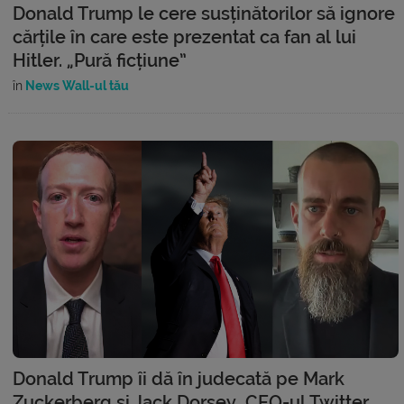
Donald Trump le cere susținătorilor să ignore
cărțile în care este prezentat ca fan al lui
Hitler. „Pură ficțiune”
în
News Wall-ul tău
Donald Trump îi dă în judecată pe Mark
Zuckerberg și Jack Dorsey, CEO-ul Twitter