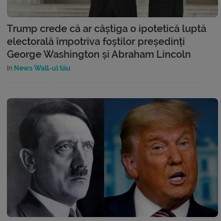
Trump crede că ar câștiga o ipotetică luptă
electorală împotriva foștilor președinți
George Washington și Abraham Lincoln
în
News Wall-ul tău