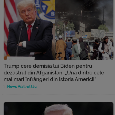
Trump cere demisia lui Biden pentru
dezastrul din Afganistan: „Una dintre cele
mai mari înfrângeri din istoria Americii”
în
News Wall-ul tău