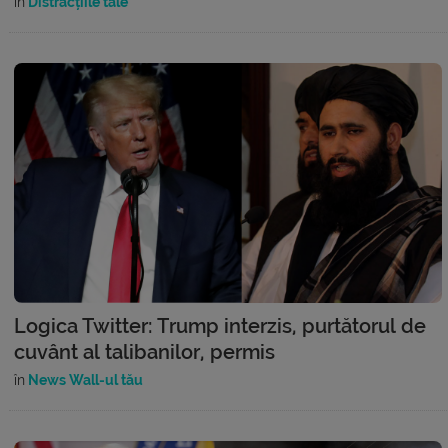
în
Distracțiile tale
Logica Twitter: Trump interzis, purtătorul de
cuvânt al talibanilor, permis
în
News Wall-ul tău