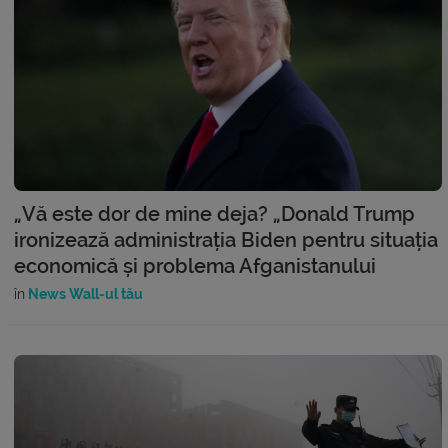
„Vă este dor de mine deja? „Donald Trump
ironizează administrația Biden pentru situația
economică și problema Afganistanului
în
News Wall-ul tău