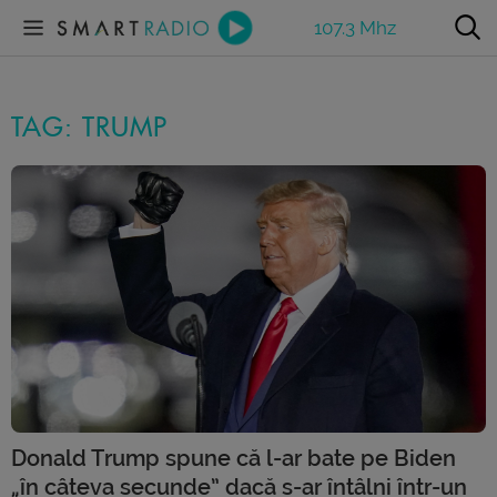
107.3 Mhz
TAG: TRUMP
Donald Trump spune că l-ar bate pe Biden
„în câteva secunde” dacă s-ar întâlni într-un