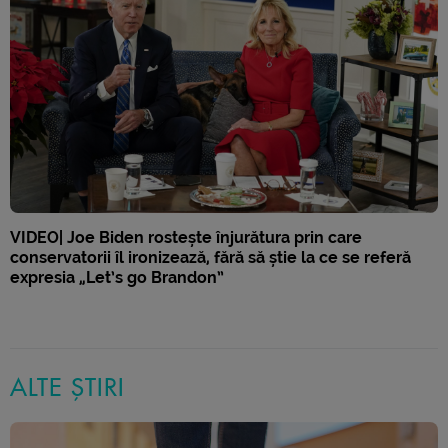
VIDEO| Joe Biden rostește înjurătura prin care
conservatorii îl ironizează, fără să știe la ce se referă
expresia „Let’s go Brandon”
ALTE ȘTIRI