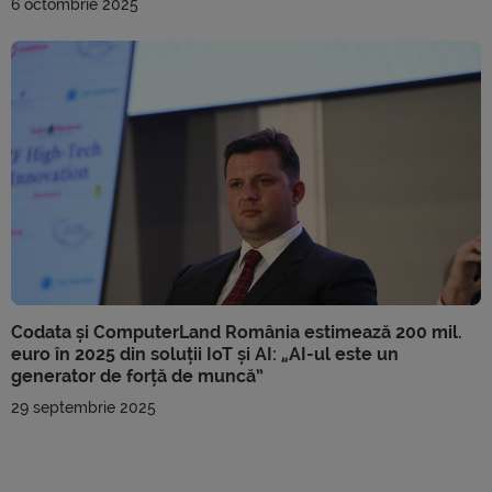
6 octombrie 2025
Codata și ComputerLand România estimează 200 mil.
euro în 2025 din soluții IoT și AI: „AI-ul este un
generator de forță de muncă”
29 septembrie 2025