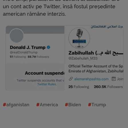
un cont activ pe Twitter, însă fostul președinte
american rămâne interzis.
afganistan
America
Biden
Trump