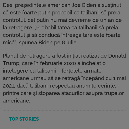
Deși președintele american Joe Biden a susținut
că este foarte puțin probabil ca talibanii să preia
controlul, cel puțin nu mai devreme de un an de
la retragere. „Probabilitatea ca talibanii să preia
controlul și să conducă întreaga țară este foarte
mică”, spunea Biden pe 8 iulie.
Planul de retragere a fost inițial realizat de Donald
Trump, care în februarie 2020 a încheiat o
înțelegere cu talibanii – forțelele armate
americane urmau să se retragă începând cu 1 mai
2021, dacă talibanii respectau anumite cerințe,
printre care și stoparea atacurilor asupra trupelor
americane.
TOP STORIES