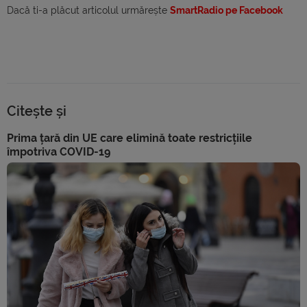
Dacă ti-a plăcut articolul urmărește
SmartRadio pe Facebook
Citește și
Prima țară din UE care elimină toate restricțiile
împotriva COVID-19