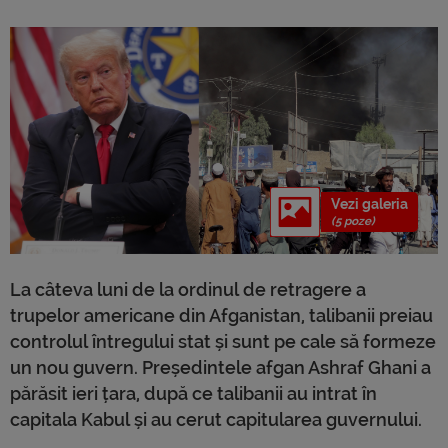
Vezi galeria
(5 poze)
La câteva luni de la ordinul de retragere a
trupelor americane din Afganistan, talibanii preiau
controlul întregului stat și sunt pe cale să formeze
un nou guvern. Președintele afgan Ashraf Ghani a
părăsit ieri țara, după ce talibanii au intrat în
capitala Kabul și au cerut capitularea guvernului.