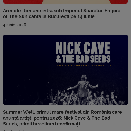
Arenele Romane intră sub Imperiul Soarelui: Empire
of The Sun cântă la București pe 14 iunie
4 iunie 2026
Summer Well, primul mare festival din România care
anunță artiști pentru 2026: Nick Cave & The Bad
Seeds, primii headlineri confirmați