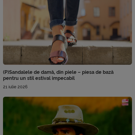
(P)Sandalele de damă, din piele – piesa de bază
pentru un stil estival impecabil
21 iulie 2026