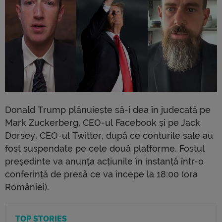
Donald Trump plănuiește să-i dea în judecată pe
Mark Zuckerberg, CEO-ul Facebook și pe Jack
Dorsey, CEO-ul Twitter, după ce conturile sale au
fost suspendate pe cele două platforme. Fostul
președinte va anunța acțiunile în instanță într-o
conferință de presă ce va începe la 18:00 (ora
României).
TOP STORIES