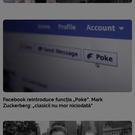
Facebook reintroduce funcția „Poke”. Mark
Zuckerberg: „clasicii nu mor niciodată”