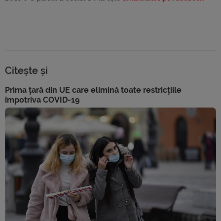
Citește și
Prima țară din UE care elimină toate restricțiile
împotriva COVID-19