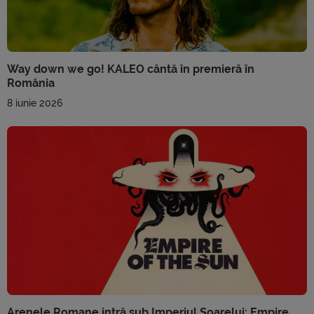
Way down we go! KALEO cântă în premieră în
România
8 iunie 2026
Arenele Romane intră sub Imperiul Soarelui: Empire