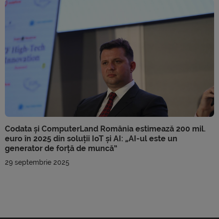
Codata și ComputerLand România estimează 200 mil.
euro în 2025 din soluții IoT și AI: „AI-ul este un
generator de forță de muncă”
29 septembrie 2025