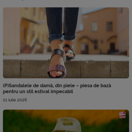
(P)Sandalele de damă, din piele – piesa de bază
pentru un stil estival impecabil
21 iulie 2026