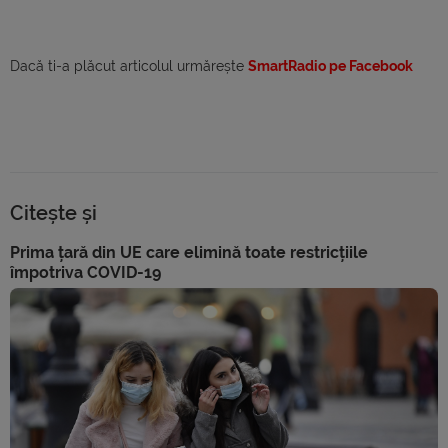
Dacă ti-a plăcut articolul urmărește
SmartRadio pe Facebook
Citește și
Prima țară din UE care elimină toate restricțiile
împotriva COVID-19