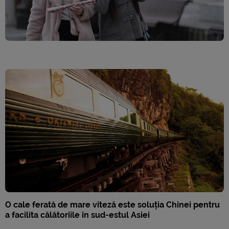
O cale ferată de mare viteză este soluția Chinei pentru
a facilita călătoriile în sud-estul Asiei