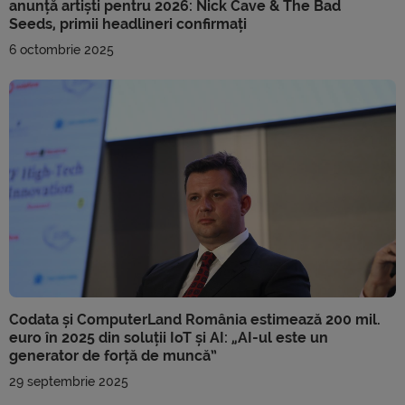
anunță artiști pentru 2026: Nick Cave & The Bad
Seeds, primii headlineri confirmați
6 octombrie 2025
Codata și ComputerLand România estimează 200 mil.
euro în 2025 din soluții IoT și AI: „AI-ul este un
generator de forță de muncă”
29 septembrie 2025