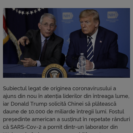
Subiectul legat de originea coronavirusului a
ajuns din nou în atenția liderilor din întreaga lume,
iar Donald Trump solicită Chinei să plătească
daune de 10.000 de miliarde întregii lumi. Fostul
președinte american a susținut în repetate rânduri
că SARS-Cov-2 a pornit dintr-un laborator din