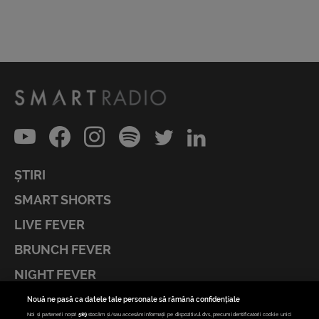
ȘTIRI
SMART SHORTS
LIVE FEVER
BRUNCH FEVER
NIGHT FEVER
LIVE FEVER CONCERT
Nouă ne pasă ca datele tale personale să rămână confidențiale
Noi și partenerii noștri
589
stocăm și/sau accesăm informații pe dispozitivul dvs., precum identificatorii cookie unici