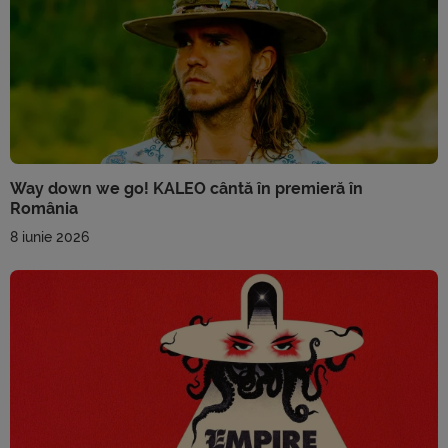
Way down we go! KALEO cântă în premieră în
România
8 iunie 2026