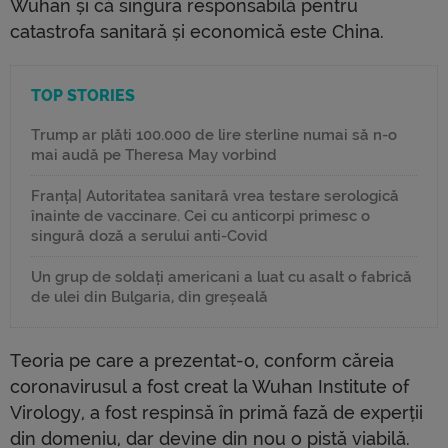
Wuhan și că singura responsabilă pentru
catastrofa sanitară și economică este China.
TOP STORIES
Trump ar plăti 100.000 de lire sterline numai să n-o
mai audă pe Theresa May vorbind
Franța| Autoritatea sanitară vrea testare serologică
înainte de vaccinare. Cei cu anticorpi primesc o
singură doză a serului anti-Covid
Un grup de soldați americani a luat cu asalt o fabrică
de ulei din Bulgaria, din greșeală
Teoria pe care a prezentat-o, conform căreia
coronavirusul a fost creat la Wuhan Institute of
Virology, a fost respinsă în primă fază de experții
din domeniu, dar devine din nou o pistă viabilă.