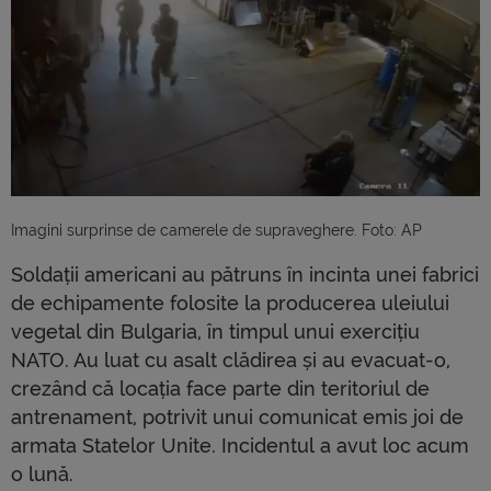
Imagini surprinse de camerele de supraveghere. Foto: AP
Soldații americani au pătruns în incinta unei fabrici
de echipamente folosite la producerea uleiului
vegetal din Bulgaria, în timpul unui exercițiu
NATO. Au luat cu asalt clădirea și au evacuat-o,
crezând că locația face parte din teritoriul de
antrenament, potrivit unui comunicat emis joi de
armata Statelor Unite. Incidentul a avut loc acum
o lună.