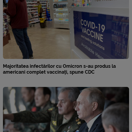
Majoritatea infectărilor cu Omicron s-au produs la
americani complet vaccinați, spune CDC