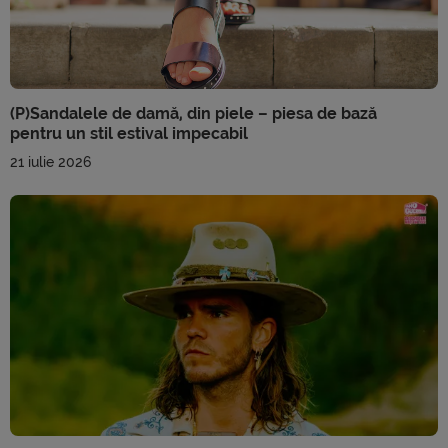
(P)Sandalele de damă, din piele – piesa de bază
pentru un stil estival impecabil
21 iulie 2026