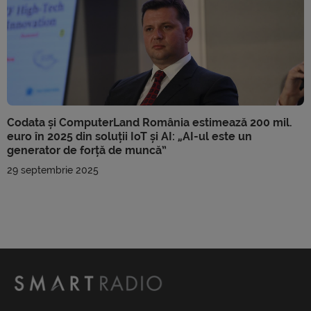
Codata și ComputerLand România estimează 200 mil.
euro în 2025 din soluții IoT și AI: „AI-ul este un
generator de forță de muncă”
29 septembrie 2025