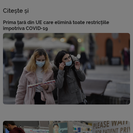
Citește și
Prima țară din UE care elimină toate restricțiile
împotriva COVID-19