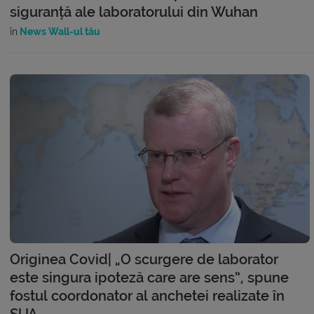
siguranță ale laboratorului din Wuhan
în
News Wall-ul tău
Originea Covid| „O scurgere de laborator
este singura ipoteză care are sens”, spune
fostul coordonator al anchetei realizate în
SUA