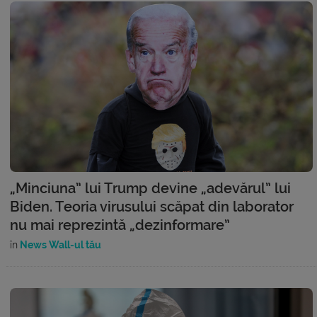
„Minciuna” lui Trump devine „adevărul” lui
Biden. Teoria virusului scăpat din laborator
nu mai reprezintă „dezinformare”
în
News Wall-ul tău