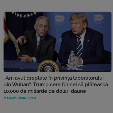
„Am avut dreptate în privința laboratorului
din Wuhan”. Trump cere Chinei să plătească
10.000 de miliarde de dolari daune
în
News Wall-ul tău