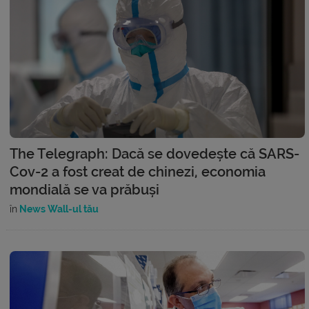
The Telegraph: Dacă se dovedește că SARS-
Cov-2 a fost creat de chinezi, economia
mondială se va prăbuși
în
News Wall-ul tău