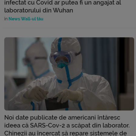
infectat cu Covid ar putea fi un angajat al
laboratorului din Wuhan
în
News Wall-ul tău
Noi date publicate de americani întăresc
ideea că SARS-Cov-2 a scăpat din laborator.
Chinezii au încercat să repare sistemele de