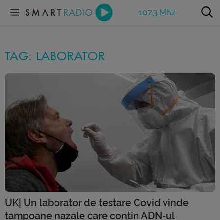
107.3 Mhz
TAG: LABORATOR
UK| Un laborator de testare Covid vinde
tampoane nazale care conțin ADN-ul