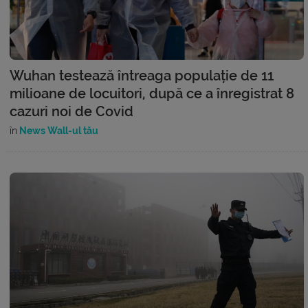
Wuhan testează întreaga populație de 11
milioane de locuitori, după ce a înregistrat 8
cazuri noi de Covid
în
News Wall-ul tău