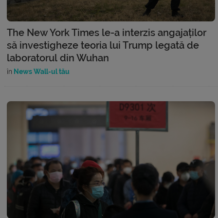
The New York Times le-a interzis angajaților
să investigheze teoria lui Trump legată de
laboratorul din Wuhan
în
News Wall-ul tău