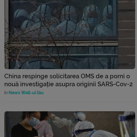
China respinge solicitarea OMS de a porni o
nouă investigație asupra originii SARS-Cov-2
în
News Wall-ul tău