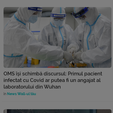
OMS își schimbă discursul: Primul pacient
infectat cu Covid ar putea fi un angajat al
laboratorului din Wuhan
în
News Wall-ul tău