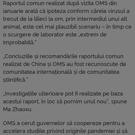
Raportul comun realizat după vizita OMS din
ianuarie arată că ipoteza conform căreia virusul a
trecut de la lilieci la om, prin intermediul unui alt
animal, este cel mai plauzibil scenariu – în timp ce
o scurgere de laborator este „extrem de
improbabilă.”
„Concluziile și recomandările raportului comun
realizat de China și OMS au fost recunoscute de
comunitatea internațională și de comunitatea
științifică.”
„Investigațiile ulterioare pot fi realizate pe baza
acestui raport, în loc să pornim unul nou”, spune
Ma Zhaoxu.
OMS a cerut guvernelor să coopereze pentru a
accelera studiile privind originile pandemiei și să