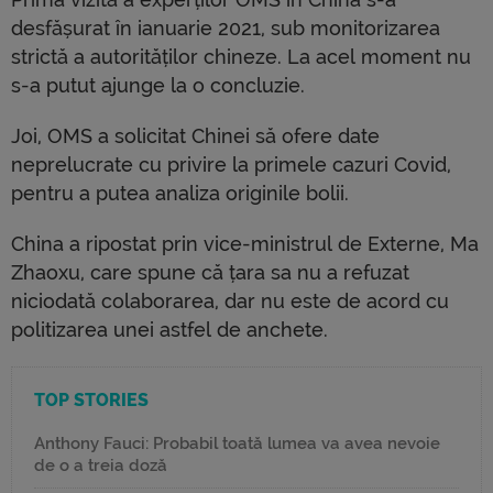
desfășurat în ianuarie 2021, sub monitorizarea
strictă a autorităților chineze. La acel moment nu
s-a putut ajunge la o concluzie.
Joi, OMS a solicitat Chinei să ofere date
neprelucrate cu privire la primele cazuri Covid,
pentru a putea analiza originile bolii.
China a ripostat prin vice-ministrul de Externe, Ma
Zhaoxu, care spune că țara sa nu a refuzat
niciodată colaborarea, dar nu este de acord cu
politizarea unei astfel de anchete.
TOP STORIES
Anthony Fauci: Probabil toată lumea va avea nevoie
de o a treia doză