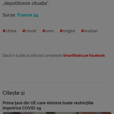
„depolitizeze situația”.
Sursa:
France 24
china
covid
oms
origini
wuhan
Dacă ti-a plăcut articolul urmărește
SmartRadio pe Facebook
Citește și
Prima țară din UE care elimină toate restricțiile
împotriva COVID-19