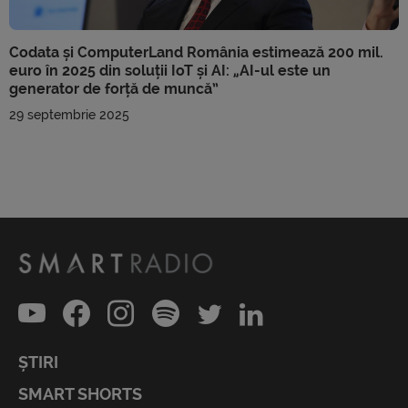
Codata și ComputerLand România estimează 200 mil.
euro în 2025 din soluții IoT și AI: „AI-ul este un
generator de forță de muncă”
29 septembrie 2025
ȘTIRI
SMART SHORTS