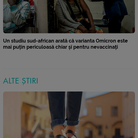
Un studiu sud-african arată că varianta Omicron este
mai puțin periculoasă chiar și pentru nevaccinați
ALTE ȘTIRI