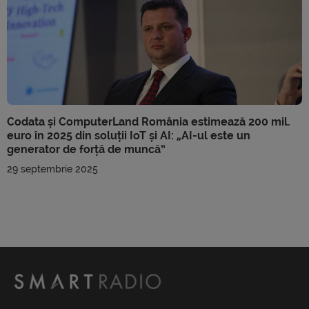
Codata și ComputerLand România estimează 200 mil.
euro în 2025 din soluții IoT și AI: „AI-ul este un
generator de forță de muncă”
29 septembrie 2025