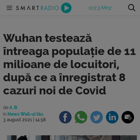
107.3 Mhz
Wuhan testează
întreaga populație de 11
milioane de locuitori,
după ce a înregistrat 8
cazuri noi de Covid
de
A. B.
în
News Wall-ul tău
3 august 2021 | 14:58