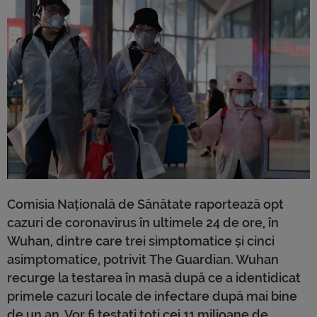
Comisia Națională de Sănătate raportează opt
cazuri de coronavirus în ultimele 24 de ore, în
Wuhan, dintre care trei simptomatice și cinci
asimptomatice, potrivit The Guardian. Wuhan
recurge la testarea în masă după ce a identidicat
primele cazuri locale de infectare după mai bine
de un an. Vor fi testați toți cei 11 milioane de