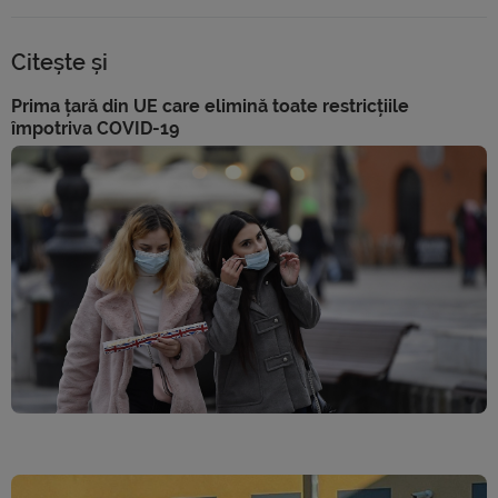
Citește și
Prima țară din UE care elimină toate restricțiile
împotriva COVID-19