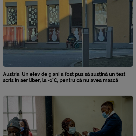
Austria| Un elev de 9 ani a fost pus să susțină un test
scris în aer liber, la -1°C, pentru că nu avea mască