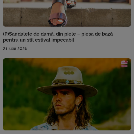
(P)Sandalele de damă, din piele – piesa de bază
pentru un stil estival impecabil
21 iulie 2026