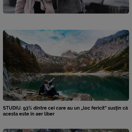
STUDIU. 93% dintre cei care au un „loc fericit” susțin că
acesta este în aer liber