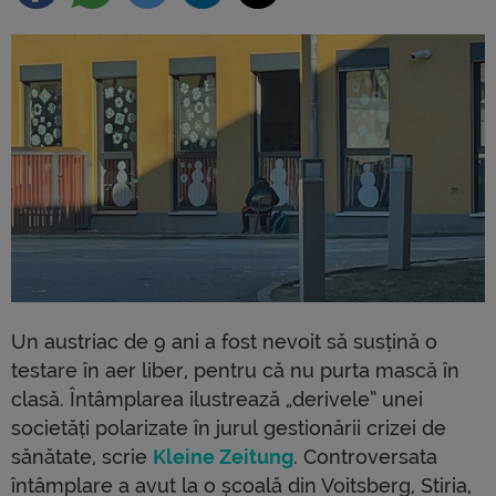
Un austriac de 9 ani a fost nevoit să susțină o
testare în aer liber, pentru că nu purta mască în
clasă. Întâmplarea ilustrează „derivele” unei
societăți polarizate în jurul gestionării crizei de
sănătate, scrie
Kleine Zeitung
. Controversata
întâmplare a avut la o școală din Voitsberg, Stiria,