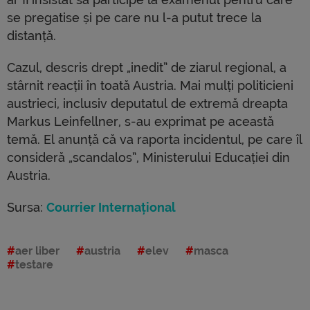
se pregatise și pe care nu l-a putut trece la
distanță.
Cazul, descris drept „inedit” de ziarul regional, a
stârnit reacții în toată Austria. Mai mulți politicieni
austrieci, inclusiv deputatul de extremă dreapta
Markus Leinfellner, s-au exprimat pe această
temă. El anunță că va raporta incidentul, pe care îl
consideră „scandalos”, Ministerului Educației din
Austria.
Sursa:
Courrier Internațional
aer liber
austria
elev
masca
testare