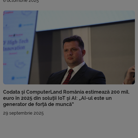
6 octombrie 2025
Codata și ComputerLand România estimează 200 mil.
euro în 2025 din soluții IoT și AI: „AI-ul este un
generator de forță de muncă”
29 septembrie 2025