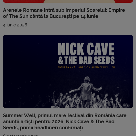
Arenele Romane intră sub Imperiul Soarelui: Empire
of The Sun cântă la București pe 14 iunie
4 iunie 2026
Summer Well, primul mare festival din România care
anunță artiști pentru 2026: Nick Cave & The Bad
Seeds, primii headlineri confirmați