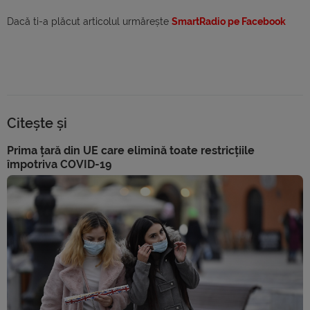
Dacă ti-a plăcut articolul urmărește
SmartRadio pe Facebook
Citește și
Prima țară din UE care elimină toate restricțiile
împotriva COVID-19