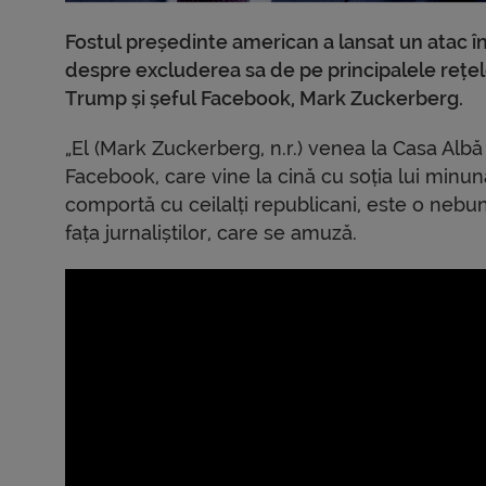
Fostul președinte american a lansat un atac î
despre excluderea sa de pe principalele rețel
Trump și șeful Facebook, Mark Zuckerberg.
„El (Mark Zuckerberg, n.r.) venea la Casa Albă 
Facebook, care vine la cină cu soția lui min
comportă cu ceilalți republicani, este o nebun
fața jurnaliștilor, care se amuză.