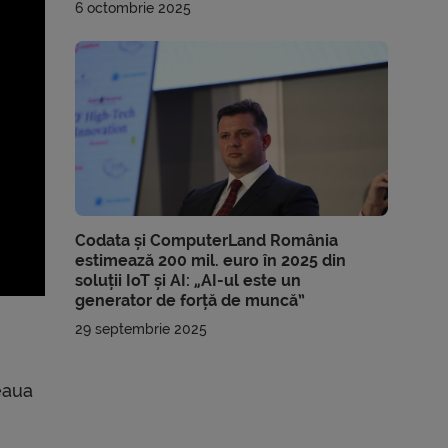
6 octombrie 2025
Codata și ComputerLand România
estimează 200 mil. euro în 2025 din
soluții IoT și AI: „AI-ul este un
generator de forță de muncă”
29 septembrie 2025
eaua