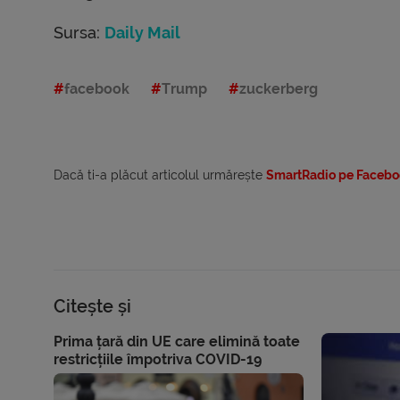
Sursa:
Daily Mail
facebook
Trump
zuckerberg
Dacă ti-a plăcut articolul urmărește
SmartRadio pe Facebo
Citește și
Prima țară din UE care elimină toate
restricțiile împotriva COVID-19