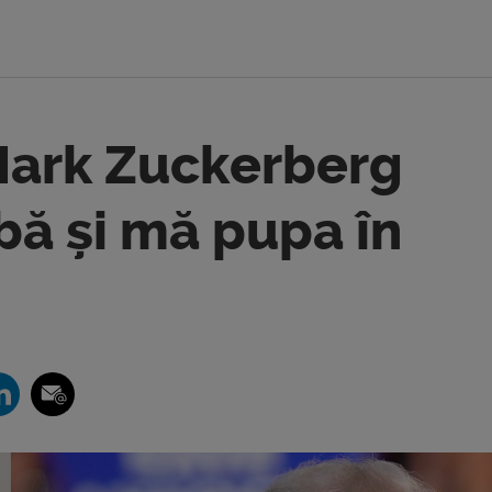
Mark Zuckerberg
bă și mă pupa în