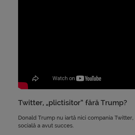
Twitter, „plictisitor” fără Trump?
Donald Trump nu iartă nici compania Twitter, c
socială a avut succes.