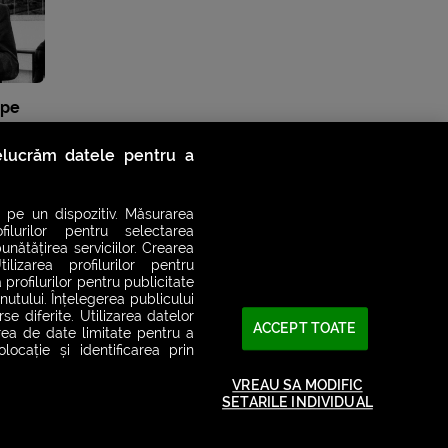
 pe
relucrăm datele pentru a
 pe un dispozitiv. Măsurarea
filurilor pentru selectarea
unătățirea serviciilor. Crearea
ilizarea profilurilor pentru
 profilurilor pentru publicitate
utului. Înțelegerea publicului
se diferite. Utilizarea datelor
ACCEPT TOATE
area de date limitate pentru a
ocație și identificarea prin
VREAU SA MODIFIC
SETARILE INDIVIDUAL