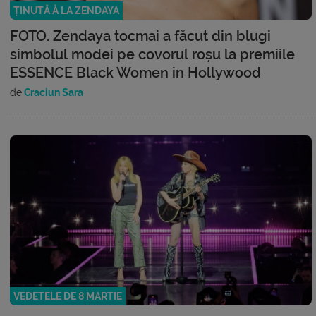
ȚINUTĂ À LA ZENDAYA
FOTO. Zendaya tocmai a făcut din blugi
simbolul modei pe covorul roșu la premiile
ESSENCE Black Women in Hollywood
de
Craciun Sara
VEDETELE DE 8 MARTIE