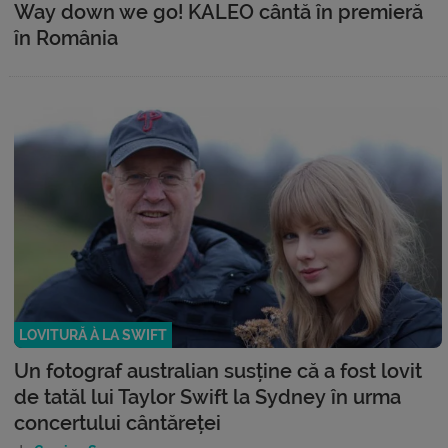
Way down we go! KALEO cântă în premieră
în România
LOVITURĂ À LA SWIFT
Un fotograf australian susține că a fost lovit
de tatăl lui Taylor Swift la Sydney în urma
concertului cântăreței