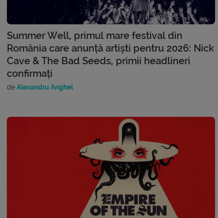
Summer Well, primul mare festival din
România care anunță artiști pentru 2026: Nick
Cave & The Bad Seeds, primii headlineri
confirmați
de
Alexandru Anghel