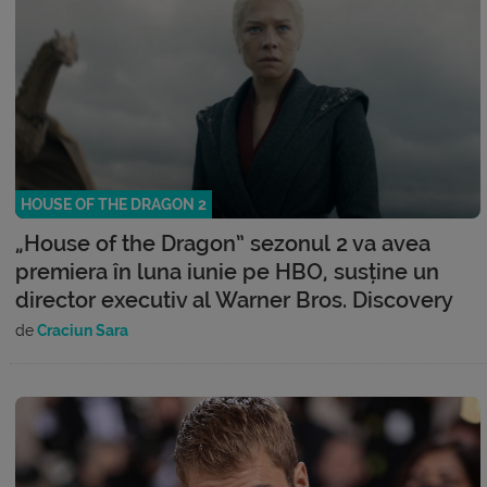
HOUSE OF THE DRAGON 2
„House of the Dragon” sezonul 2 va avea
premiera în luna iunie pe HBO, susține un
director executiv al Warner Bros. Discovery
de
Craciun Sara