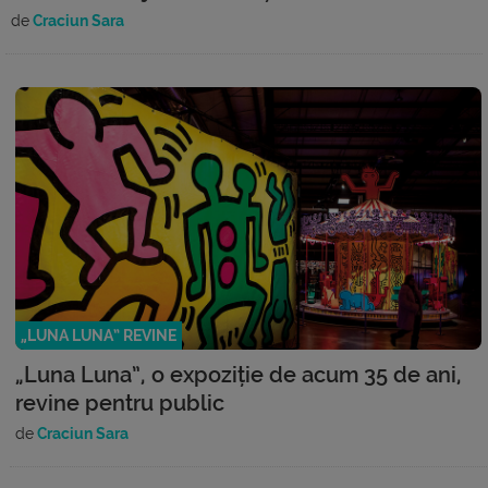
de
Craciun Sara
„LUNA LUNA” REVINE
„Luna Luna”, o expoziție de acum 35 de ani,
revine pentru public
de
Craciun Sara