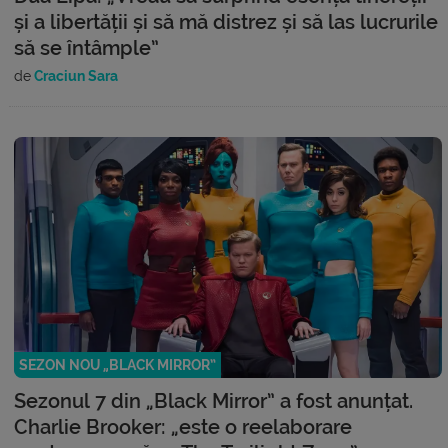
și a libertății și să mă distrez și să las lucrurile
să se întâmple”
de
Craciun Sara
SEZON NOU „BLACK MIRROR”
Sezonul 7 din „Black Mirror” a fost anunțat.
Charlie Brooker: „este o reelaborare