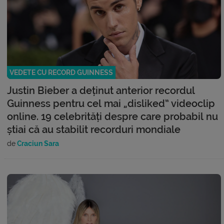
VEDETE CU RECORD GUINNESS
Justin Bieber a deținut anterior recordul
Guinness pentru cel mai „disliked” videoclip
online. 19 celebrități despre care probabil nu
știai că au stabilit recorduri mondiale
de
Craciun Sara