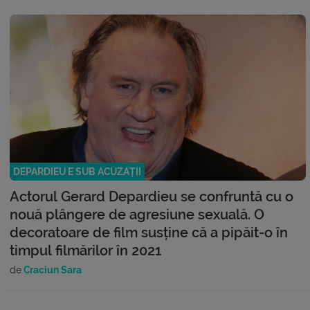
DEPARDIEU E SUB ACUZAȚII
Actorul Gerard Depardieu se confruntă cu o
nouă plângere de agresiune sexuală. O
decoratoare de film susține că a pipăit-o în
timpul filmărilor în 2021
de
Craciun Sara