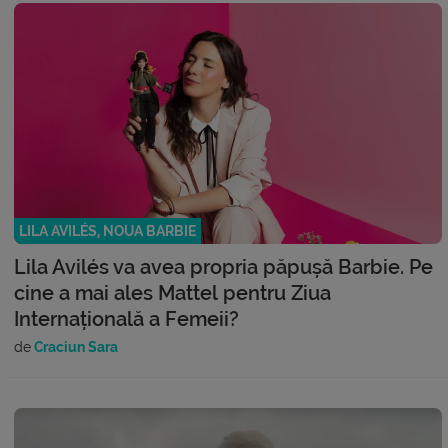
LILA AVILÉS, NOUA BARBIE
Lila Avilés va avea propria păpușă Barbie. Pe
cine a mai ales Mattel pentru Ziua
Internațională a Femeii?
de
Craciun Sara