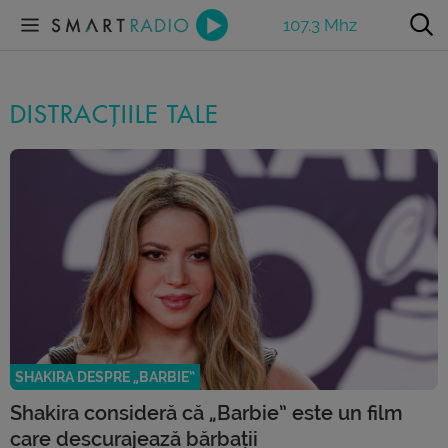
107.3 Mhz
DISTRACȚIILE TALE
SHAKIRA DESPRE „BARBIE”
Shakira consideră că „Barbie” este un film
care descurajează bărbații