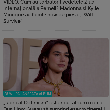
VIDEO. Cum au sărbătorit vedetele Ziua
Internațională a Femeii? Madonna și Kylie
Minogue au făcut show pe piesa „I Will
Survive”
DUA LIPA LANSEAZĂ ALBUM
„Radical Optimism” este noul album marca
Dua Lipa: „Vreau să surprind esența tinereții