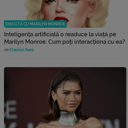
DISCUTĂ CU MARILYN MONROE
Inteligența artificială o readuce la viață pe
Marilyn Monroe. Cum poți interacționa cu ea?
de
Craciun Sara