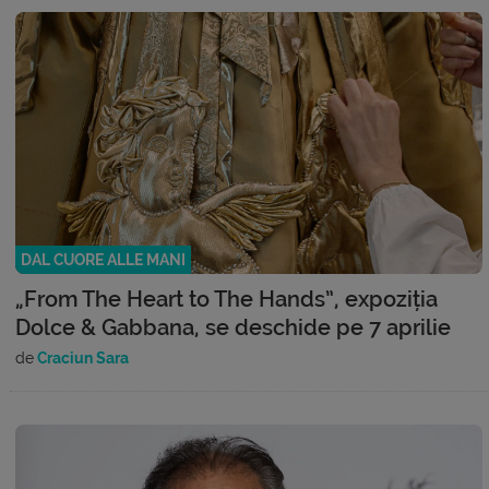
DAL CUORE ALLE MANI
„From The Heart to The Hands”, expoziția
Dolce & Gabbana, se deschide pe 7 aprilie
de
Craciun Sara