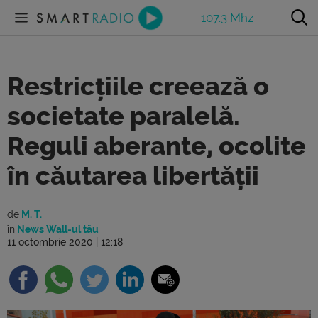
107.3 Mhz
Restricțiile creează o
societate paralelă.
Reguli aberante, ocolite
în căutarea libertății
de
M. T.
în
News Wall-ul tău
11 octombrie 2020 | 12:18