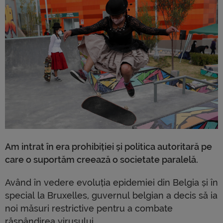
Am intrat în era prohibiției și politica autoritară pe
care o suportăm creează o societate paralelă.
Având în vedere evoluția epidemiei din Belgia și în
special la Bruxelles, guvernul belgian a decis să ia
noi măsuri restrictive pentru a combate
răspândirea virusului.