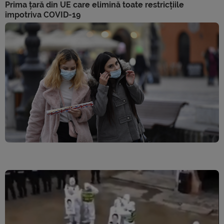
Prima țară din UE care elimină toate restricțiile
împotriva COVID-19