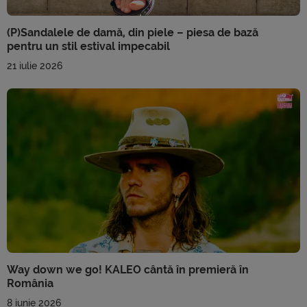
(P)Sandalele de damă, din piele – piesa de bază
pentru un stil estival impecabil
21 iulie 2026
Way down we go! KALEO cântă în premieră în
România
8 iunie 2026