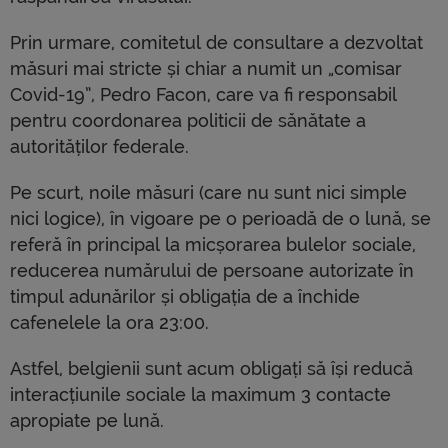
Prin urmare, comitetul de consultare a dezvoltat
măsuri mai stricte și chiar a numit un „comisar
Covid-19”, Pedro Facon, care va fi responsabil
pentru coordonarea politicii de sănătate a
autorităților federale.
Pe scurt, noile măsuri (care nu sunt nici simple
nici logice), în vigoare pe o perioadă de o lună, se
referă în principal la micșorarea bulelor sociale,
reducerea numărului de persoane autorizate în
timpul adunărilor și obligația de a închide
cafenelele la ora 23:00.
Astfel, belgienii sunt acum obligați să își reducă
interacțiunile sociale la maximum 3 contacte
apropiate pe lună.