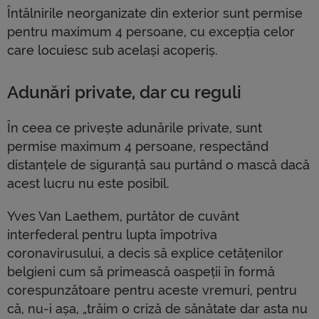
Întâlnirile neorganizate din exterior sunt permise
pentru maximum 4 persoane, cu excepția celor
care locuiesc sub același acoperiș.
Adunări private, dar cu reguli
În ceea ce privește adunările private, sunt
permise maximum 4 persoane, respectând
distanțele de siguranță sau purtând o mască dacă
acest lucru nu este posibil.
Yves Van Laethem, purtător de cuvânt
interfederal pentru lupta împotriva
coronavirusului, a decis să explice cetățenilor
belgieni cum să primească oaspeții în formă
corespunzătoare pentru aceste vremuri, pentru
că, nu-i așa, „trăim o criză de sănătate dar asta nu