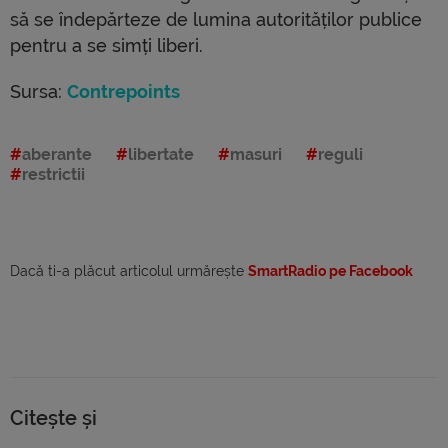
să se îndepărteze de lumina autorităților publice
pentru a se simți liberi.
Sursa:
Contrepoints
aberante
libertate
masuri
reguli
restrictii
Dacă ti-a plăcut articolul urmărește
SmartRadio pe Facebook
Citește și