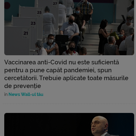
Vaccinarea anti-Covid nu este suficientă
pentru a pune capăt pandemiei, spun
cercetătorii. Trebuie aplicate toate măsurile
de prevenție
în
News Wall-ul tău