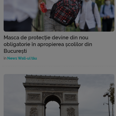
Masca de protecție devine din nou
obligatorie în apropierea școlilor din
București
în
News Wall-ul tău