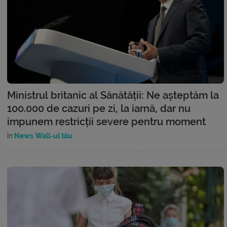
Ministrul britanic al Sănătății: Ne așteptăm la
100.000 de cazuri pe zi, la iarnă, dar nu
impunem restricții severe pentru moment
în
News Wall-ul tău