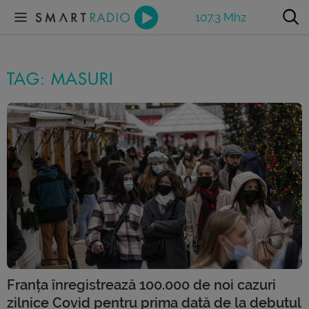
107.3 Mhz
TAG: MASURI
Franța înregistrează 100.000 de noi cazuri
zilnice Covid pentru prima dată de la debutul