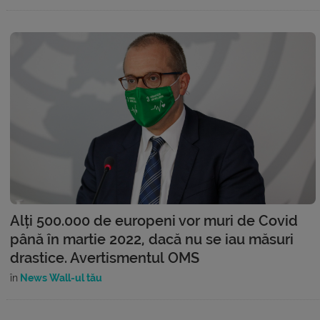
Alți 500.000 de europeni vor muri de Covid
până în martie 2022, dacă nu se iau măsuri
drastice. Avertismentul OMS
în
News Wall-ul tău