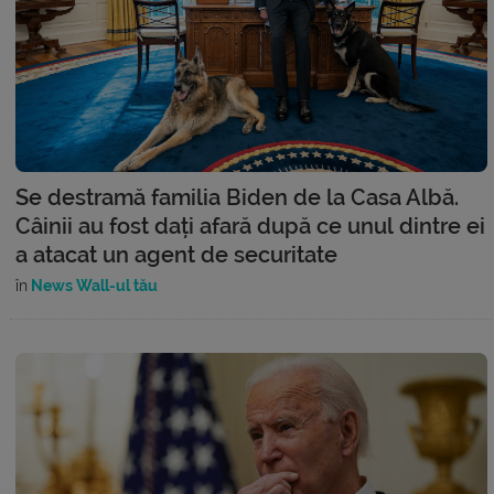
Se destramă familia Biden de la Casa Albă.
Câinii au fost dați afară după ce unul dintre ei
a atacat un agent de securitate
în
News Wall-ul tău