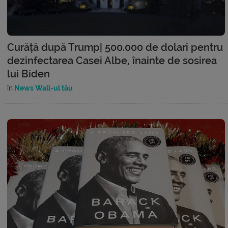
Curăță după Trump| 500.000 de dolari pentru
dezinfectarea Casei Albe, înainte de sosirea
lui Biden
în
News Wall-ul tău