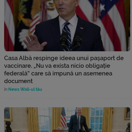
Casa Albă respinge ideea unui pașaport de
vaccinare. „Nu va exista nicio obligație
federală” care să impună un asemenea
document
în
News Wall-ul tău