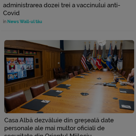
administrarea dozei trei a vaccinului anti-
Covid
în
News Wall-ul tău
Casa Albă dezvăluie din greșeală date
personale ale mai multor oficiali de
securitate din Orientul Mijlociu