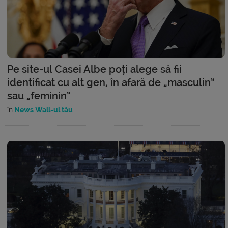
Pe site-ul Casei Albe poți alege să fii
identificat cu alt gen, în afară de „masculin”
sau „feminin”
în
News Wall-ul tău