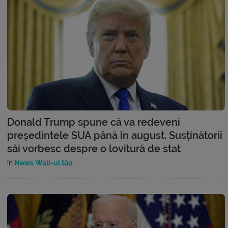
Donald Trump spune că va redeveni
președintele SUA până în august. Susținătorii
săi vorbesc despre o lovitură de stat
în
News Wall-ul tău