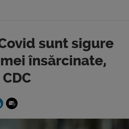
-Covid sunt sigure
emei însărcinate,
l CDC