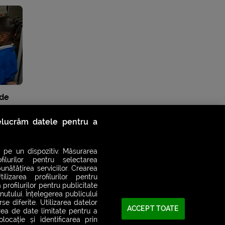
 de
r
relucrăm datele pentru a
 pe un dispozitiv. Măsurarea
filurilor pentru selectarea
unătățirea serviciilor. Crearea
ilizarea profilurilor pentru
 profilurilor pentru publicitate
utului. Înțelegerea publicului
se diferite. Utilizarea datelor
ACCEPT TOATE
area de date limitate pentru a
ocație și identificarea prin