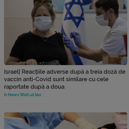
Israel| Reacțiile adverse după a treia doză de
vaccin anti-Covid sunt similare cu cele
raportate după a doua
în
News Wall-ul tău