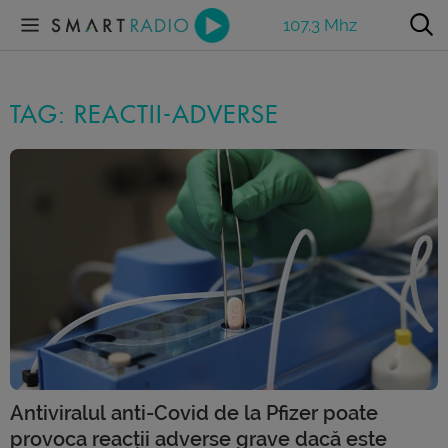
107.3 Mhz
TAG: REACTII-ADVERSE
Antiviralul anti-Covid de la Pfizer poate
provoca reacții adverse grave dacă este