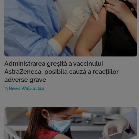
Administrarea greșită a vaccinului
AstraZeneca, posibila cauză a reacțiilor
adverse grave
în
News Wall-ul tău