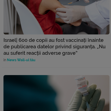
Israel| 600 de copii au fost vaccinați înainte
de publicarea datelor privind siguranța. „Nu
au suferit reacții adverse grave”
în
News Wall-ul tău