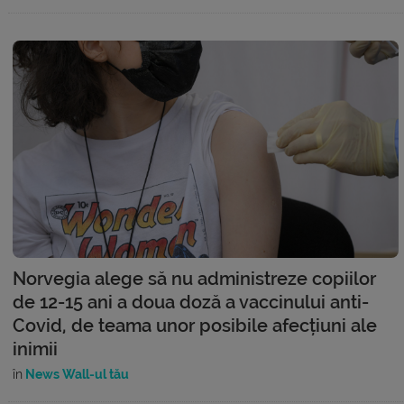
Norvegia alege să nu administreze copiilor
de 12-15 ani a doua doză a vaccinului anti-
Covid, de teama unor posibile afecțiuni ale
inimii
în
News Wall-ul tău