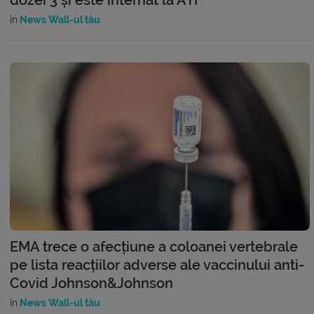
în
News Wall-ul tău
EMA trece o afecțiune a coloanei vertebrale
pe lista reacțiilor adverse ale vaccinului anti-
Covid Johnson&Johnson
în
News Wall-ul tău