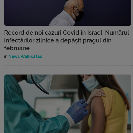
Record de noi cazuri Covid în Israel. Numărul
infectărilor zilnice a depășit pragul din
februarie
în
News Wall-ul tău