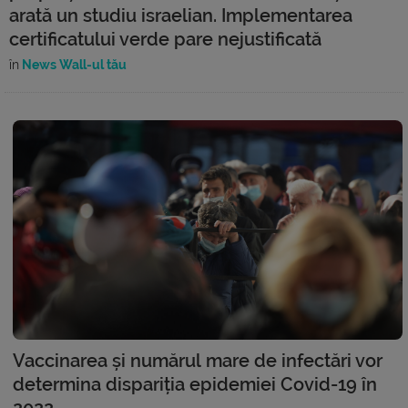
arată un studiu israelian. Implementarea
certificatului verde pare nejustificată
în
News Wall-ul tău
Vaccinarea și numărul mare de infectări vor
determina dispariția epidemiei Covid-19 în
2022