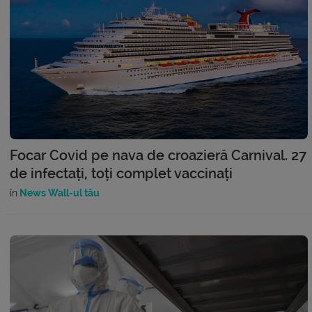
Focar Covid pe nava de croazieră Carnival. 27
de infectați, toți complet vaccinați
în
News Wall-ul tău