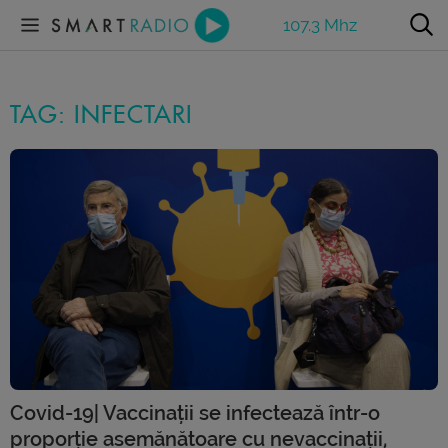
107.3 Mhz
TAG: INFECTARI
Covid-19| Vaccinații se infectează într-o
proporție asemănătoare cu nevaccinații,