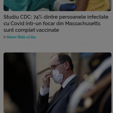
Studiu CDC: 74% dintre persoanele infectate
cu Covid într-un focar din Massachusetts
sunt complet vaccinate
în
News Wall-ul tău