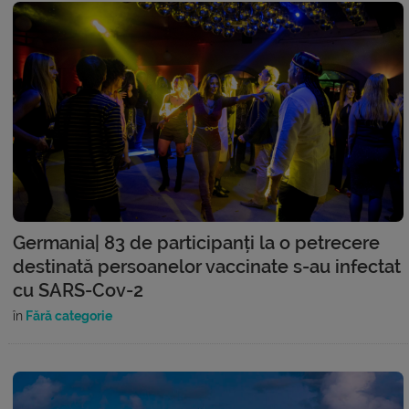
Germania| 83 de participanți la o petrecere
destinată persoanelor vaccinate s-au infectat
cu SARS-Cov-2
în
Fără categorie