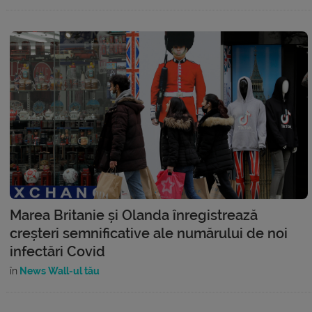
Marea Britanie și Olanda înregistrează
creșteri semnificative ale numărului de noi
infectări Covid
în
News Wall-ul tău