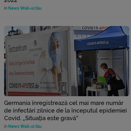
în
News Wall-ul tău
Germania înregistrează cel mai mare număr
de infectări zilnice de la începutul epidemiei
Covid. „Situația este gravă”
în
News Wall-ul tău