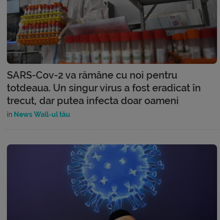
SARS-Cov-2 va rămâne cu noi pentru
totdeaua. Un singur virus a fost eradicat în
trecut, dar putea infecta doar oameni
în
News Wall-ul tău