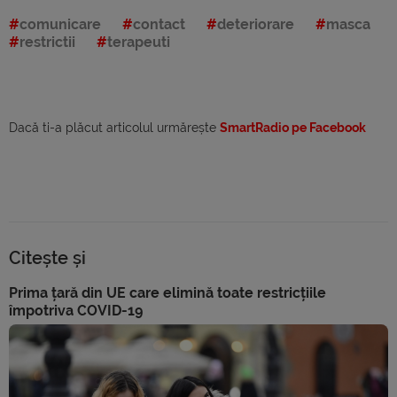
comunicare
contact
deteriorare
masca
restrictii
terapeuti
Dacă ti-a plăcut articolul urmărește
SmartRadio pe Facebook
Citește și
Prima țară din UE care elimină toate restricțiile
împotriva COVID-19