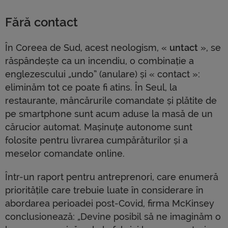
Fără contact
În Coreea de Sud, acest neologism, «
untact
», se
răspândește ca un incendiu, o combinație a
englezescului „undo” (anulare) și « contact »:
eliminăm tot ce poate fi atins. În Seul, la
restaurante, mâncărurile comandate și plătite de
pe smartphone sunt acum aduse la masă de un
cărucior automat. Mașinuțe autonome sunt
folosite pentru livrarea cumpărăturilor și a
meselor comandate online.
Într-un raport pentru antreprenori, care enumeră
prioritățile care trebuie luate în considerare în
abordarea perioadei post-Covid, firma McKinsey
conclusionează: „Devine posibil să ne imaginăm o