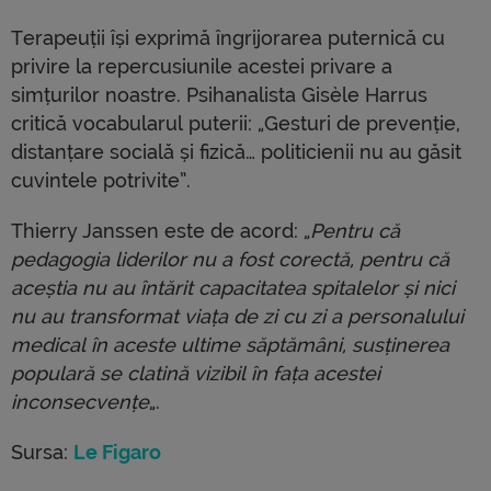
Terapeuții își exprimă îngrijorarea puternică cu
privire la repercusiunile acestei privare a
simțurilor noastre. Psihanalista Gisèle Harrus
critică vocabularul puterii: „Gesturi de prevenție,
distanțare socială și fizică… politicienii nu au găsit
cuvintele potrivite”.
Thierry Janssen este de acord: „
Pentru că
pedagogia liderilor nu a fost corectă, pentru că
aceștia nu au întărit capacitatea spitalelor și nici
nu au transformat viața de zi cu zi a personalului
medical în aceste ultime săptămâni, susținerea
populară se clatină vizibil în fața acestei
inconsecvențe
„.
Sursa:
Le Figaro