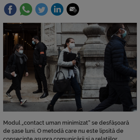
Modul „contact uman minimizat” se desfășoară
de șase luni. O metodă care nu este lipsită de
consecințe asupra comunicării și a relațiilor