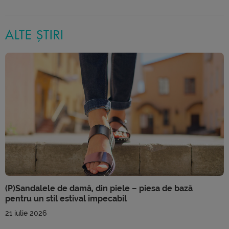
ALTE ȘTIRI
(P)Sandalele de damă, din piele – piesa de bază
pentru un stil estival impecabil
21 iulie 2026