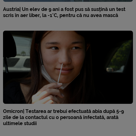
Austria| Un elev de 9 ani a fost pus să susțină un test
scris în aer liber, la -1°C, pentru că nu avea mască
Omicron| Testarea ar trebui efectuată abia după 5-9
zile de la contactul cu o persoană infectată, arată
ultimele studii