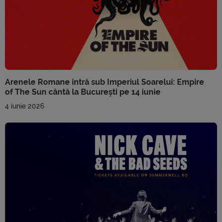
Arenele Romane intră sub Imperiul Soarelui: Empire
of The Sun cântă la București pe 14 iunie
4 iunie 2026