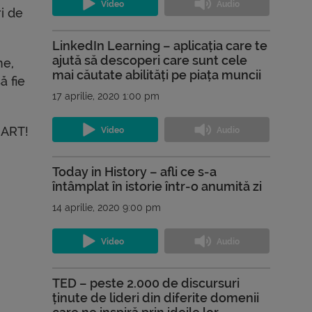
i de
LinkedIn Learning – aplicația care te
ajută să descoperi care sunt cele
ne,
mai căutate abilități pe piața muncii
ă fie
17 aprilie, 2020 1:00 pm
MART!
Today in History – afli ce s-a
întâmplat în istorie într-o anumită zi
14 aprilie, 2020 9:00 pm
TED – peste 2.000 de discursuri
ținute de lideri din diferite domenii