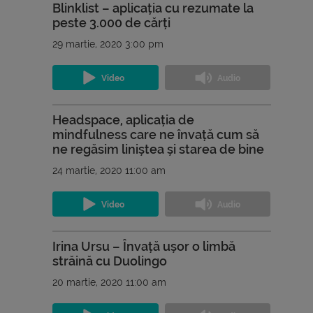
Blinklist – aplicația cu rezumate la
peste 3.000 de cărți
29 martie, 2020 3:00 pm
Headspace, aplicația de
mindfulness care ne învață cum să
ne regăsim liniștea și starea de bine
24 martie, 2020 11:00 am
Irina Ursu – Învață ușor o limbă
străină cu Duolingo
20 martie, 2020 11:00 am