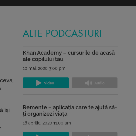
ALTE PODCASTURI
Khan Academy – cursurile de acasă
ale copilului tău
10 mai, 2020 3:00 pm
 ceva,
ă
Remente – aplicația care te ajută să-
 își
ți organizezi viața
18 aprilie, 2020 11:00 am
,