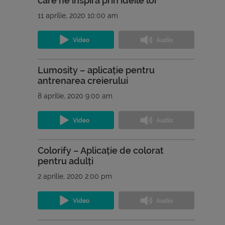
care ne inspiră prin ideile lor
11 aprilie, 2020 10:00 am
Lumosity – aplicație pentru
antrenarea creierului
8 aprilie, 2020 9:00 am
Colorify – Aplicație de colorat
pentru adulți
2 aprilie, 2020 2:00 pm