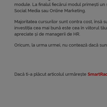
module. La finalul fiecărui modul primești un 
Social Media sau Online Marketing.
Majoritatea cursurilor sunt contra cost, însă 
investiția cea mai bună este cea în viitorul tău
apreciate și de managerii de HR.
Oricum, la urma urmei, nu contează dacă sun
Dacă ti-a plăcut articolul urmărește
SmartRad