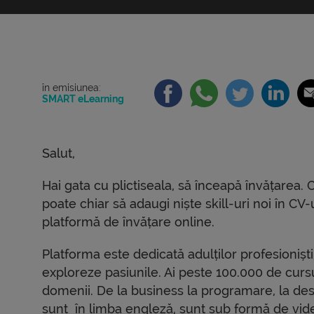
în emisiunea:
SMART eLearning
Salut,
Hai gata cu plictiseala, să înceapă învățarea. C
poate chiar să adaugi niște skill-uri noi în 
platformă de învățare online.
Platforma este dedicată adulților profesioniști
exploreze pasiunile. Ai peste 100.000 de cursu
domenii. De la business la programare, la dese
sunt în limba engleză, sunt sub formă de video