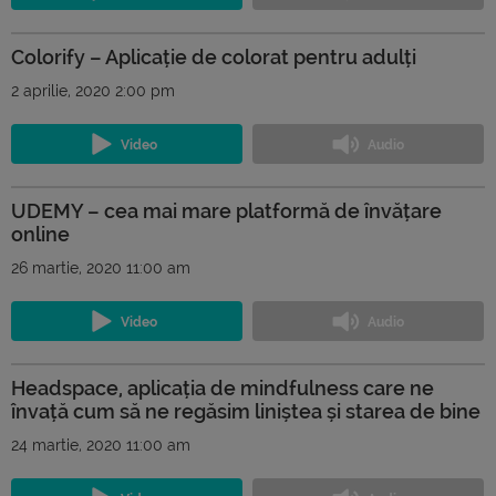
Colorify – Aplicație de colorat pentru adulți
2 aprilie, 2020 2:00 pm
UDEMY – cea mai mare platformă de învățare
online
26 martie, 2020 11:00 am
Headspace, aplicația de mindfulness care ne
învață cum să ne regăsim liniștea și starea de bine
24 martie, 2020 11:00 am