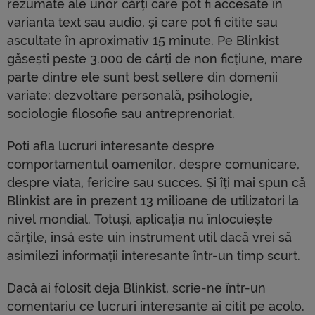
rezumate ale unor cărți care pot fi accesate în
varianta text sau audio, și care pot fi citite sau
ascultate în aproximativ 15 minute. Pe Blinkist
găsești peste 3.000 de cărți de non ficțiune, mare
parte dintre ele sunt best sellere din domenii
variate: dezvoltare personală, psihologie,
sociologie filosofie sau antreprenoriat.
Poti afla lucruri interesante despre
comportamentul oamenilor, despre comunicare,
despre viata, fericire sau succes. Și îți mai spun că
Blinkist are în prezent 13 milioane de utilizatori la
nivel mondial. Totuși, aplicația nu înlocuiește
cărțile, însă este uin instrument util dacă vrei să
asimilezi informații interesante într-un timp scurt.
Dacă ai folosit deja Blinkist, scrie-ne într-un
comentariu ce lucruri interesante ai citit pe acolo.