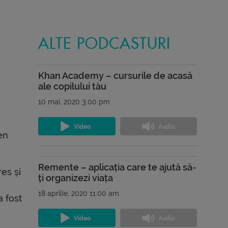
ALTE PODCASTURI
Khan Academy – cursurile de acasă
ale copilului tău
10 mai, 2020 3:00 pm
en
Remente – aplicația care te ajută să-
es și
ți organizezi viața
18 aprilie, 2020 11:00 am
a fost