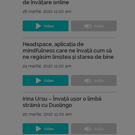
de învățare online
26 martie, 2020 11:00 am
Headspace, aplicația de
mindfulness care ne învață cum să
ne regăsim liniștea și starea de bine
24 martie, 2020 11:00 am
Irina Ursu – Învață ușor o limbă
străină cu Duolingo
20 martie, 2020 11:00 am