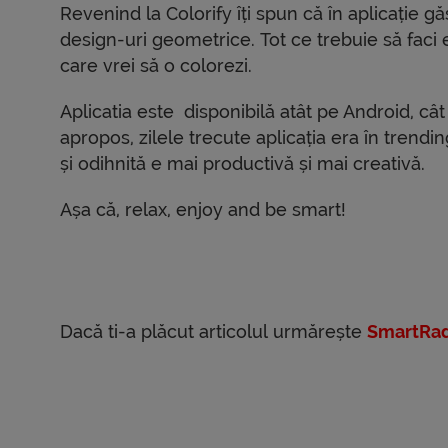
Revenind la Colorify îți spun că în aplicație
design-uri geometrice. Tot ce trebuie să faci 
care vrei să o colorezi.
Aplicatia este disponibilă atât pe Android, cât 
apropos, zilele trecute aplicația era în trendin
și odihnită e mai productivă și mai creativă.
Așa că, relax, enjoy and be smart!
Dacă ti-a plăcut articolul urmărește
SmartRad