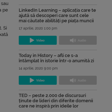
e sau
a pe
LinkedIn Learning – aplicația care te
ajută să descoperi care sunt cele
mai căutate abilități pe piața muncii
. Si
17 aprilie, 2020 1:00 pm
xată
Today in History – afli ce s-a
întâmplat în istorie într-o anumită zi
14 aprilie, 2020 9:00 pm
TED – peste 2.000 de discursuri
ținute de lideri din diferite domenii
care ne inspiră prin ideile lor