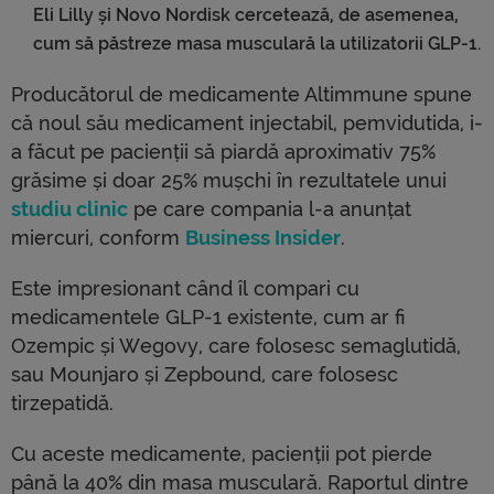
Eli Lilly și Novo Nordisk cercetează, de asemenea,
cum să păstreze masa musculară la utilizatorii GLP-1.
Producătorul de medicamente Altimmune spune
că noul său medicament injectabil, pemvidutida, i-
a făcut pe pacienții să piardă aproximativ 75%
grăsime și doar 25% mușchi în rezultatele unui
studiu clinic
pe care compania l-a anunțat
miercuri, conform
Business Insider
.
Este impresionant când îl compari cu
medicamentele GLP-1 existente, cum ar fi
Ozempic și Wegovy, care folosesc semaglutidă,
sau Mounjaro și Zepbound, care folosesc
tirzepatidă.
Cu aceste medicamente, pacienții pot pierde
până la 40% din masa musculară. Raportul dintre