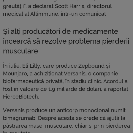
greutății”, a declarat Scott Harris, directorul
medical al Altimmune, într-un comunicat
Și alți producători de medicamente
încearcă să rezolve problema pierderii
musculare
În iulie, Eli Lilly, care produce Zepbound și
Mounjaro, a achiziționat Versanis, o companie
biofarmaceutică privată, în stadiu clinic. Acordul a
fost în valoare de 1,9 miliarde de dolari, a raportat
FierceBiotech.
Versanis produce un anticorp monoclonal numit
bimagrumab. Despre acesta se crede că ajută la
păstrarea masei musculare, chiar și prin pierderea