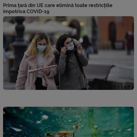
Prima țară din UE care elimină toate restricțiile
împotriva COVID-19