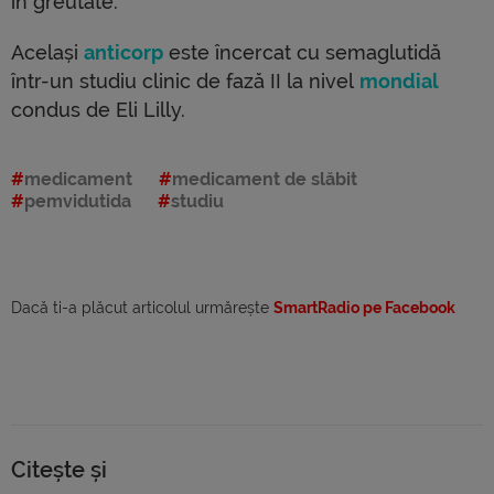
în greutate.
Același
anticorp
este încercat cu semaglutidă
într-un studiu clinic de fază II la nivel
mondial
condus de Eli Lilly.
medicament
medicament de slăbit
pemvidutida
studiu
Dacă ti-a plăcut articolul urmărește
SmartRadio pe Facebook
Citește și