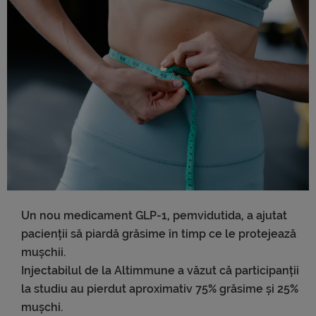
Un nou medicament GLP-1, pemvidutida, a ajutat
pacienții să piardă grăsime în timp ce le protejează
mușchii.
Injectabilul de la Altimmune a văzut că participanții
la studiu au pierdut aproximativ 75% grăsime și 25%
mușchi.