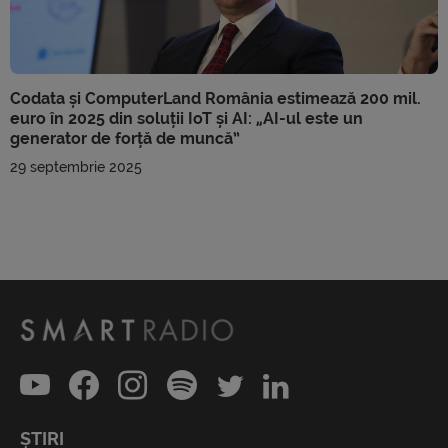
Codata și ComputerLand România estimează 200 mil.
euro în 2025 din soluții IoT și AI: „AI-ul este un
generator de forță de muncă”
29 septembrie 2025
ȘTIRI