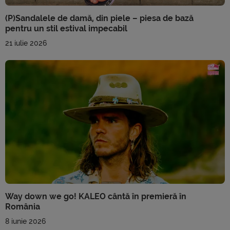
(P)Sandalele de damă, din piele – piesa de bază
pentru un stil estival impecabil
21 iulie 2026
Way down we go! KALEO cântă în premieră în
România
8 iunie 2026