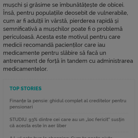
mușchi și grăsime se îmbunătățește de obicei.
Însă, pentru populațiile deosebit de vulnerabile,
cum ar fi adulții în vârstă, pierderea rapidă și
semnificativă a mușchilor poate fi o problemă
periculoasă. Acesta este motivul pentru care
medicii recomandă pacienților care iau
medicamente pentru slăbire să facă un
antrenament de forță în tandem cu administrarea
medicamentelor.
TOP STORIES
Finanțe la pensie: ghidul complet al creditelor pentru
pensionari
STUDIU. 93% dintre cei care au un „loc fericit” susțin
că acesta este în aer liber