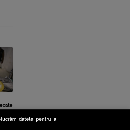
decate
relucrăm datele pentru a