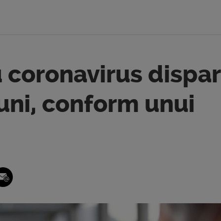
u coronavirus dispar
uni, conform unui