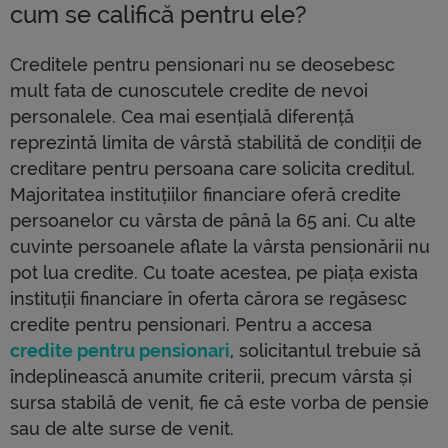
cum se califică pentru ele?
Creditele pentru pensionari nu se deosebesc
mult fata de cunoscutele credite de nevoi
personalele. Cea mai esențială diferență
reprezintă limita de vârstă stabilită de condiții de
creditare pentru persoana care solicita creditul.
Majoritatea instituțiilor financiare oferă credite
persoanelor cu vârsta de până la 65 ani. Cu alte
cuvinte persoanele aflate la vârsta pensionării nu
pot lua credite. Cu toate acestea, pe piața exista
instituții financiare în oferta cărora se regăsesc
credite pentru pensionari. Pentru a accesa
credite pentru pensionari
, solicitantul trebuie să
îndeplinească anumite criterii, precum vârsta și
sursa stabilă de venit, fie că este vorba de pensie
sau de alte surse de venit.