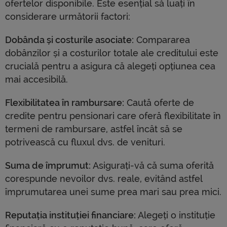
ofertelor disponibile. Este esențial să luați în
considerare următorii factori:
Dobânda și costurile asociate:
Compararea
dobânzilor și a costurilor totale ale creditului este
crucială pentru a asigura că alegeți opțiunea cea
mai accesibilă.
Flexibilitatea în rambursare:
Caută oferte de
credite pentru pensionari care oferă flexibilitate în
termeni de rambursare, astfel încât să se
potrivească cu fluxul dvs. de venituri.
Suma de împrumut:
Asigurați-vă că suma oferită
corespunde nevoilor dvs. reale, evitând astfel
împrumutarea unei sume prea mari sau prea mici.
Reputația instituției financiare:
Alegeți o instituție