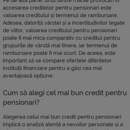
Pe de altă parte, unul dintre marile provocări în
accesarea creditelor pentru pensionari este
valoarea creditului și termenul de rambursare.
Adesea, datorită vârstei și a incertitudinilor legate
de viitor, valoarea creditului pentru pensionari
poate fi mai mica comparativ cu creditul pentru
grupurile de vârstă mai tinere, iar termenul de
rambursare poate fi mai scurt. De aceea, este
important să se compare ofertele diferitelor
instituții financiare pentru a găsi cea mai
avantajoasă opțiune.
Cum să alegi cel mai bun credit pentru
pensionari?
Alegerea celui mai bun credit pentru pensionari
implică o analiză atentă a nevoilor personale și a