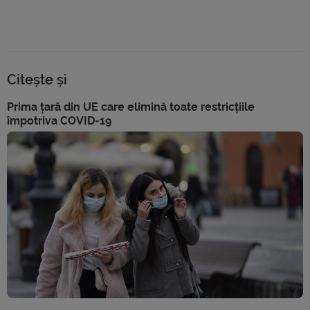
Citește și
Prima țară din UE care elimină toate restricțiile
împotriva COVID-19