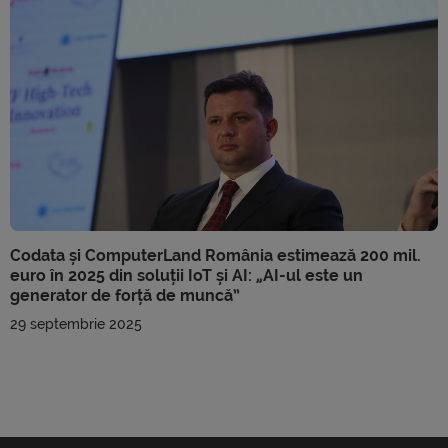
Codata și ComputerLand România estimează 200 mil.
euro în 2025 din soluții IoT și AI: „AI-ul este un
generator de forță de muncă”
29 septembrie 2025