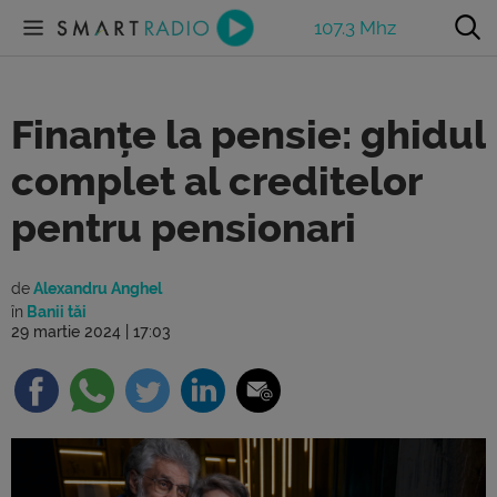
107.3 Mhz
Finanțe la pensie: ghidul
complet al creditelor
pentru pensionari
de
Alexandru Anghel
în
Banii tăi
29 martie 2024 | 17:03